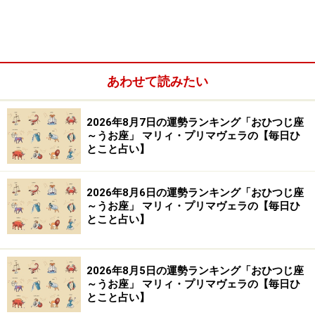
勢が気になる人はこちら
※記事内容は執筆時点のものです。最新の内容をご確認くださ
い。
あわせて読みたい
【編集部おすすめの購入サイト】
2026年8月7日の運勢ランキング「おひつじ座
～うお座」 マリィ・プリマヴェラの【毎日ひ
Amazonで占い関連の商品をチェック！
とこと占い】
楽天市場で占い関連の商品をチェック！
2026年8月6日の運勢ランキング「おひつじ座
～うお座」 マリィ・プリマヴェラの【毎日ひ
とこと占い】
2026年8月5日の運勢ランキング「おひつじ座
～うお座」 マリィ・プリマヴェラの【毎日ひ
とこと占い】