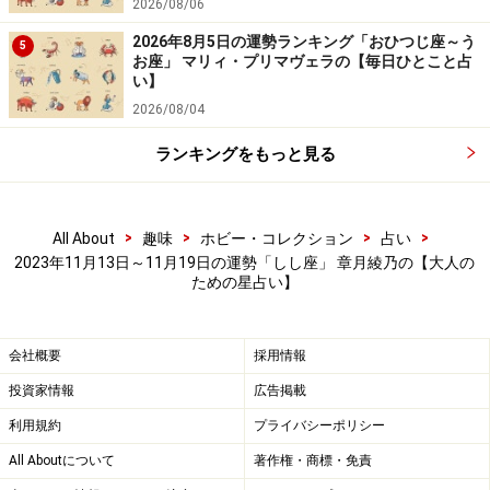
2026/08/06
2026年8月5日の運勢ランキング「おひつじ座～う
5
お座」 マリィ・プリマヴェラの【毎日ひとこと占
い】
2026/08/04
ランキングをもっと見る
>
>
>
>
All About
趣味
ホビー・コレクション
占い
2023年11月13日～11月19日の運勢「しし座」 章月綾乃の【大人の
ための星占い】
会社概要
採用情報
投資家情報
広告掲載
利用規約
プライバシーポリシー
All Aboutについて
著作権・商標・免責