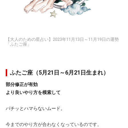
【大人のための星占い】2023年11月13日～11月19日の運勢
「ふたご座」
ふたご座（5月21日～6月21日生まれ）
部分修正が有効
より良いやり方を模索して
パチッとハマらないムード。
今までのやり方が合わなくなっているのです。