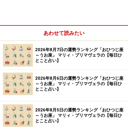
ら
＞【2023年11月13日～11月19日の運勢】他の星座の運
勢が気になる人はこちら
あわせて読みたい
※記事内容は執筆時点のものです。最新の内容をご確認くださ
い。
2026年8月7日の運勢ランキング「おひつじ座
～うお座」 マリィ・プリマヴェラの【毎日ひ
【編集部おすすめの購入サイト】
とこと占い】
Amazonで占い関連の商品をチェック！
2026年8月6日の運勢ランキング「おひつじ座
～うお座」 マリィ・プリマヴェラの【毎日ひ
楽天市場で占い関連の商品をチェック！
とこと占い】
2026年8月5日の運勢ランキング「おひつじ座
～うお座」 マリィ・プリマヴェラの【毎日ひ
とこと占い】