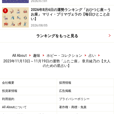
2026/07/01
2026年8月6日の運勢ランキング「おひつじ座～う
5
お座」 マリィ・プリマヴェラの【毎日ひとこと占
い】
2026/08/05
ランキングをもっと見る
>
>
>
>
All About
趣味
ホビー・コレクション
占い
2023年11月13日～11月19日の運勢「ふたご座」 章月綾乃の【大人
のための星占い】
会社概要
採用情報
投資家情報
広告掲載
利用規約
プライバシーポリシー
All Aboutについて
著作権・商標・免責