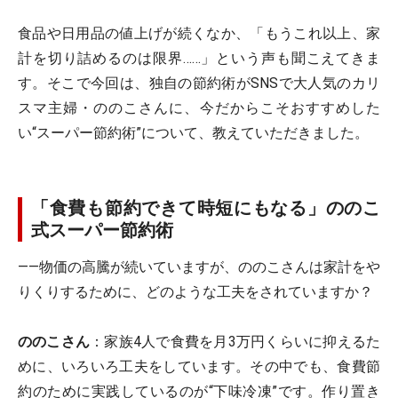
食品や日用品の値上げが続くなか、「もうこれ以上、家
計を切り詰めるのは限界……」という声も聞こえてきま
す。そこで今回は、独自の節約術がSNSで大人気のカリ
スマ主婦・ののこさんに、今だからこそおすすめした
い“スーパー節約術”について、教えていただきました。
「食費も節約できて時短にもなる」ののこ
式スーパー節約術
――物価の高騰が続いていますが、ののこさんは家計をや
りくりするために、どのような工夫をされていますか？
ののこさん
：家族4人で食費を月3万円くらいに抑えるた
めに、いろいろ工夫をしています。その中でも、食費節
約のために実践しているのが“下味冷凍”です。作り置き