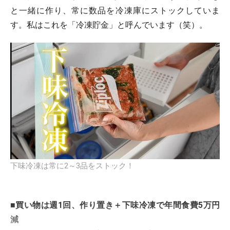
と一緒に作り、常に数品を冷凍庫にストックしていま
す。私はこれを「冷凍貯金」と呼んでいます（笑）。
下味冷凍は常に2～3品をストック！
■買い物は週1回、作り置き＋下味冷凍で年間食費5万円
減