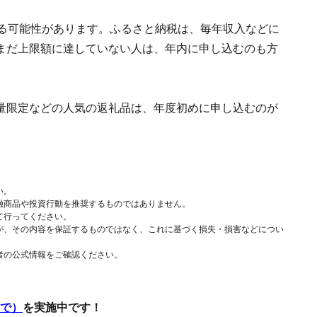
れる可能性があります。ふるさと納税は、毎年収入などに
まだ上限額に達していない人は、年内に申し込むのも方
量限定などの人気の返礼品は、年度初めに申し込むのが
い。
融商品や投資行動を推奨するものではありません。
て行ってください。
が、その内容を保証するものではなく、これに基づく損失・損害などについ
者の公式情報をご確認ください。
まで）
を実施中です！