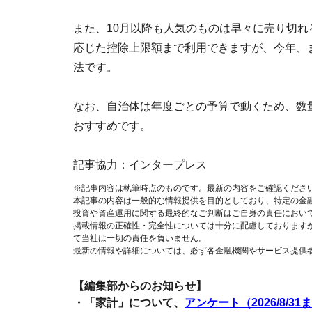
また、10月以降も人気のものは早々に売り切
応じた控除上限額まで利用できますが、今年、
法です。
なお、自治体は年度ごとの予算で動くため、数
おすすめです。
記事協力：インタープレス
※記事内容は執筆時点のものです。最新の内容をご確認くださ
本記事の内容は一般的な情報提供を目的としており、特定の金
投資や資産運用に関する最終的なご判断はご自身の責任におい
掲載情報の正確性・完全性については十分に配慮しております
て当社は一切の責任を負いません。
最新の情報や詳細については、必ず各金融機関やサービス提供
【編集部からのお知らせ】
・「家計」について、
アンケート（2026/8/31