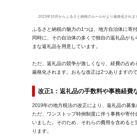
2023年10月からふるさと納税のルールがより厳格化されま
ふるさと納税の魅力の1つは、地方自治体に寄
同時に、その自治体の多くで独自の返礼品がも
まな返礼品を用意しています。
ただ、返礼品の競争が激しくなり、経費の占める
厳格化されます。おもな改正は2つありますの
改正1：返礼品の手数料や事務経費
2019年の地方税法の改正により、返礼品の募
ただ、ワンストップ特例制度に伴う事務や寄付
いました。そのため、それらの費用を含めると
ります。