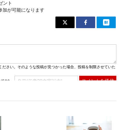
レゼント
参加が可能になります