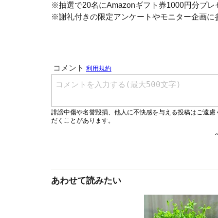
※抽選で20名にAmazonギフト券1000円分プ
※謝礼付きの限定アンケートやモニター企画に
あわせて読みたい