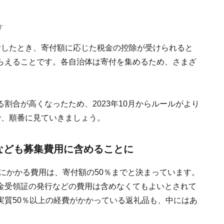
す
付したとき、寄付額に応じた税金の控除が受けられると
らえることです。各自治体は寄付を集めるため、さまざ
割合が高くなったため、2023年10月からルールがより
で、順番に見ていきましょう。
なども募集費用に含めることに
集にかかる費用は、寄付額の50％までと決まっています。
金受領証の発行などの費用は含めなくてもよいとされて
実質50％以上の経費がかかっている返礼品も、中にはあ