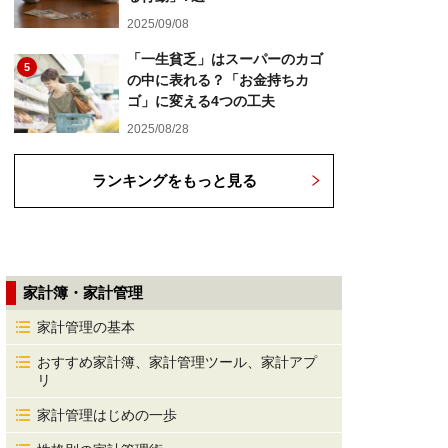
2025/09/08
「一生貧乏」はスーパーのカゴ
5
の中に表れる？「お金持ちカ
ゴ」に変える4つの工夫
2025/08/28
ランキングをもっと見る
家計簿・家計管理
家計管理の基本
おすすめ家計簿、家計管理ツール、家計アプ
リ
家計管理はじめの一歩