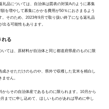
る返礼品については、自治体は図表の対策Aのように募集
付額を増やして募集にかかる費用が50％におさまるよう
。そのため、2023年9月で取り扱い終了になる返礼品
が出る可能性もあります。
される
ついては、原材料が自治体と同じ都道府県産のものに限
熟成させただけのものや、県外で収穫した玄米を精白し
きません。
料からその自治体産であるものに限られます。10月から
9月までに申し込めて、ほしいものがあれば早めに申し