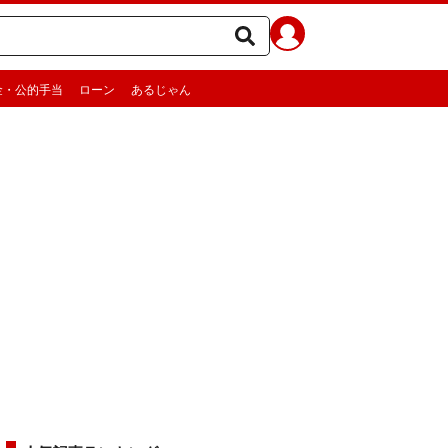
金・公的手当
ローン
あるじゃん