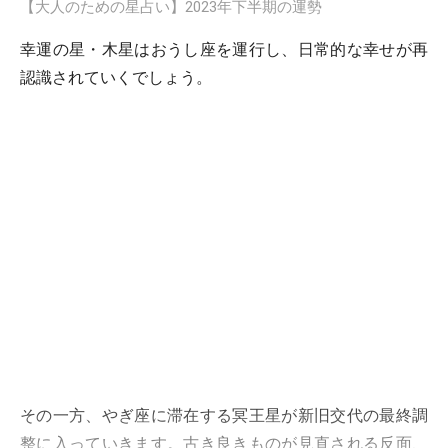
【大人のための星占い】2023年下半期の運勢
幸運の星・木星はおうし座を運行し、日常的な幸せが再
認識されていくでしょう。
その一方、やぎ座に滞在する冥王星が新旧交代の最終調
整に入っていきます。古き良きものが見直される反面、