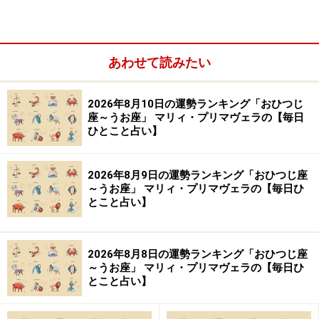
あわせて読みたい
2026年8月10日の運勢ランキング「おひつじ
座～うお座」 マリィ・プリマヴェラの【毎日
日々の暮らしをルーティン化するのも良い考え。物事が
ひとこと占い】
軌道に乗りやすくなるでしょう。ライフスタイルはナチ
ュラルに。週末だけ田舎暮らしをするなど、オンとオフ
2026年8月9日の運勢ランキング「おひつじ座
を明確に分けると充実度が高まります。
～うお座」 マリィ・プリマヴェラの【毎日ひ
とこと占い】
10月以降は「自分育て」がテーマ。勉強やスキル磨き、
ランクアップのための挑戦を。
2026年8月8日の運勢ランキング「おひつじ座
～うお座」 マリィ・プリマヴェラの【毎日ひ
とこと占い】
金運も、貯蓄モードへ。しっかりお金を増やして。