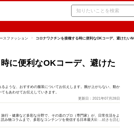
ースファッション
コロナワクチンを接種する時に便利なOKコーデ、避けたいN
時に便利なOKコーデ、避けた
れるような、おすすめの服装についてお伝えします。腕が上がらない、動か
いてもあわせてお伝えしていきます。
更新日：2021年07月28日
グルメ・旅行・健康など多彩な分野で、その道のプロ（専門家）が、日常生活をよ
、読み物コラムまで、多彩なコンテンツを発信する日本最大級の総合情報サ
...続きを読む