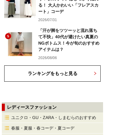
る！ 大人かわいい「フレアスカ
ート」コーデ
2026/07/31
「汗が脚をツツーッと流れ落ち
5
て不快」40代が避けたい真夏の
NGボトムス！今が旬のおすすめ
アイテムは？
2026/08/06
ランキングをもっと見る
レディースファッション
ユニクロ・GU・ZARA・しまむらのおすすめ
春服・夏服・春コーデ・夏コーデ