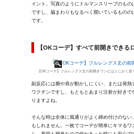
イント。写真のようにドルマンスリーブのもの
ですし、脇まわりもなるべく開いているものの
です。
【OKコーデ】すべて前開きできる
【OKコーデ】フルレングス丈の前開きワンピはとにかく楽で
副反応には腕や肩が動かしにくい、または発熱
ワクチンですし、もともとあまり注射が好きで
りますよね。
そんな時は全体に風通りがよく締め付けのない
もしれません。一枚でコーデが簡単にキマるワ
ら、着脱も簡単なので何かあった時にも安心で