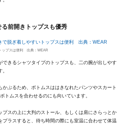
せる前開きトップスも優秀
トップスは便利 出典：WEAR
ができるシャツタイプのトップスも、二の腕が出しやす
す。
もかぶるため、ボトムスははきなれたパンツやスカート
のボトムスを合わせるのにも向いています。
ップスの上に大判のストール、もしくは肩にさらっとか
をプラスすると、待ち時間の際にも室温に合わせて体温