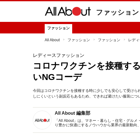
ファッション
ファッション
All About
ファッション
ファッション
レディ
レディースファッション
コロナワクチンを接種する
いNGコーデ
今回はコロナワクチンを接種する時に少しでも安心して受けら
しにくいという副反応もあるため、できれば避けたい服装につ
All About 編集部
「All About」は、マネー・暮らし・住宅・
り豊かに快適にするノウハウから業界の最新動向
イトです。