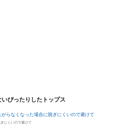
ないぴったりしたトップス
脱ぎにくいので避けて