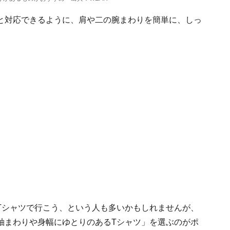
と対応できるように、肩や二の腕まわりを簡単に、しっ
Tシャツで行こう、という人も多いかもしれませんが、
袖まわりや身幅にゆとりのあるTシャツ」を選ぶのがポ