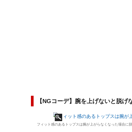
【NGコーデ】腕を上げないと脱げ
フィット感のあるトップスは腕が上がらなくなった場合に