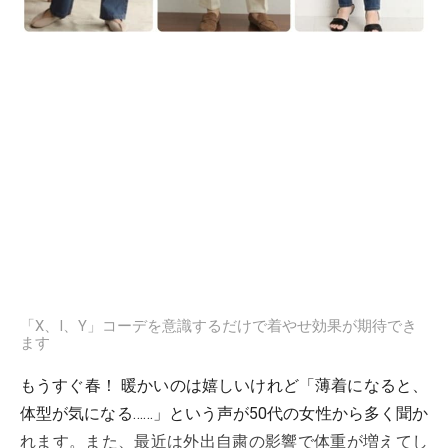
「X、I、Y」コーデを意識するだけで着やせ効果が期待でき
ます
もうすぐ春！ 暖かいのは嬉しいけれど「薄着になると、
体型が気になる……」という声が50代の女性から多く聞か
れます。また、最近は外出自粛の影響で体重が増えてし