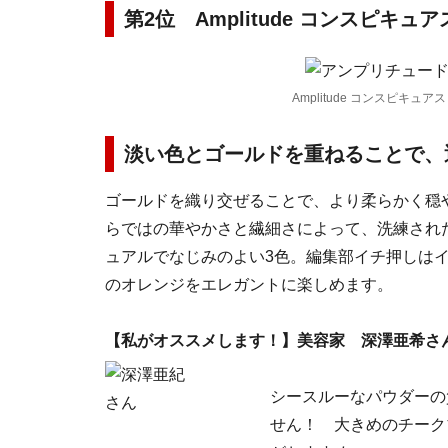
第2位 Amplitude コンスピキュ
Amplitude コンスピキュア
淡い色とゴールドを重ねることで、
ゴールドを織り交ぜることで、より柔らかく穏
らではの華やかさと繊細さによって、洗練され
ュアルでなじみのよい3色。編集部イチ押しはイ
のオレンジをエレガントに楽しめます。
【私がオススメします！】美容家 深澤亜希さ
シースルーなパウダーの
せん！ 大きめのチーク