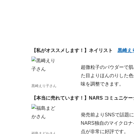
【私がオススメします！】ネイリスト
黒崎え
超微粒子のパウダーで肌
た目よりほんのりした色
味を調整できます。
黒崎えり子さん
【本当に売れています！】NARS コミュニケ
発売前よりSNSで話題
NARS独自のマイクロ
点が非常に好評です。
福島まどかさん