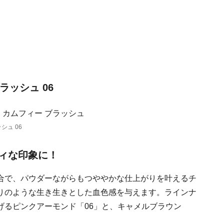
ラッシュ 06
シュ 06
ィな印象に！
合で、パウダーながらもつややかな仕上がりを叶えるチ
りのような生き生きとした血色感を与えます。ラインナ
げるピンクアーモンド「06」と、キャメルブラウン