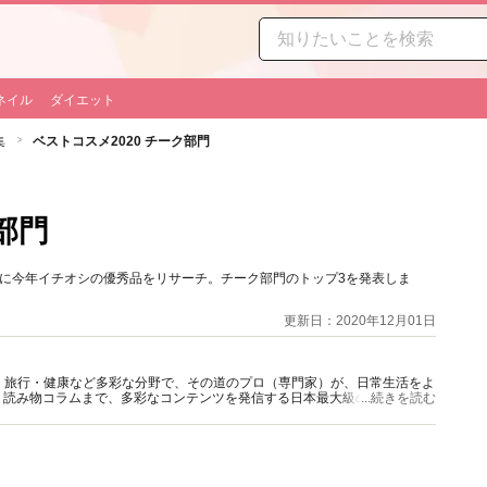
ネイル
ダイエット
集
ベストコスメ2020 チーク部門
部門
6名に今年イチオシの優秀品をリサーチ。チーク部門のトップ3を発表しま
更新日：2020年12月01日
グルメ・旅行・健康など多彩な分野で、その道のプロ（専門家）が、日常生活をよ
、読み物コラムまで、多彩なコンテンツを発信する日本最大級の総合情報サ
...続きを読む