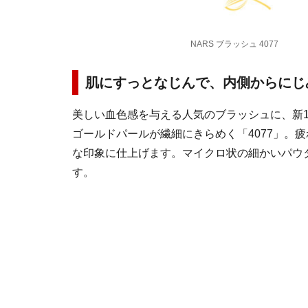
NARS ブラッシュ 4077
肌にすっとなじんで、内側からにじ
美しい血色感を与える人気のブラッシュに、新
ゴールドパールが繊細にきらめく「4077」。
な印象に仕上げます。マイクロ状の細かいパウ
す。