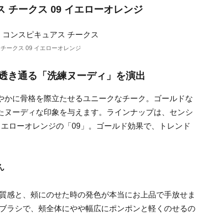
アス チークス 09 イエローオレンジ
ス チークス 09 イエローオレンジ
透き通る「洗練ヌーディ」を演出
やかに骨格を際立たせるユニークなチーク。ゴールドな
たヌーディな印象を与えます。ラインナップは、センシ
エローオレンジの「09」。ゴールド効果で、トレンド
ん
質感と、頰にのせた時の発色が本当にお上品で手放せま
ブラシで、頰全体にやや幅広にポンポンと軽くのせるの