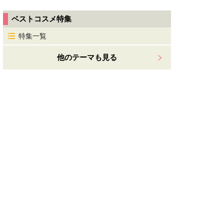
ベストコスメ特集
特集一覧
他のテーマも見る