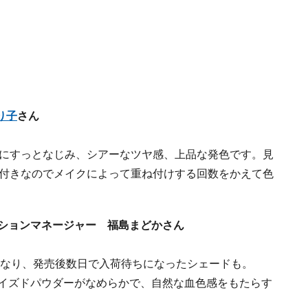
り子
さん
にすっとなじみ、シアーなツヤ感、上品な発色です。見
付きなのでメイクによって重ね付けする回数をかえて色
ーションマネージャー 福島まどかさん
になり、発売後数日で入荷待ちになったシェードも。
ナイズドパウダーがなめらかで、自然な血色感をもたらす