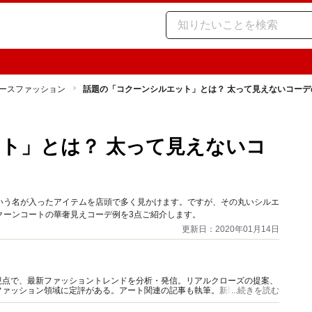
ースファッション
話題の「コクーンシルエット」とは？ 太って見えないコーデ
ト」とは？ 太って見えないコ
いう名が入ったアイテムを店頭で多く見かけます。ですが、その丸いシルエ
クーンコートの華奢見えコーデ例を3点ご紹介します。
更新日：2020年01月14日
視点で、最新ファッショントレンドを分析・発信。リアルクローズの提案、
ァッション領域に定評がある。アート関連の記事も執筆。新聞、TV、ラ
...続きを読む