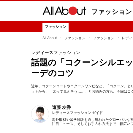
ファッション
ファッション
All About
ファッション
ファッション
レディ
レディースファッション
話題の「コクーンシルエッ
ーデのコツ
近年、コクーンコートやコクーンワンピなど、「コクーン」と
ットから、「太って見えそう……」とお悩みの方も。今回はコ
遠藤 友香
レディースファッション ガイド
海外取材や留学経験を通し培われたグローバルな
注目ニュース、そしてお手入れ方法まで、幅広いフ
ジオ、雑誌、WEB、スマホサイト等で活躍。