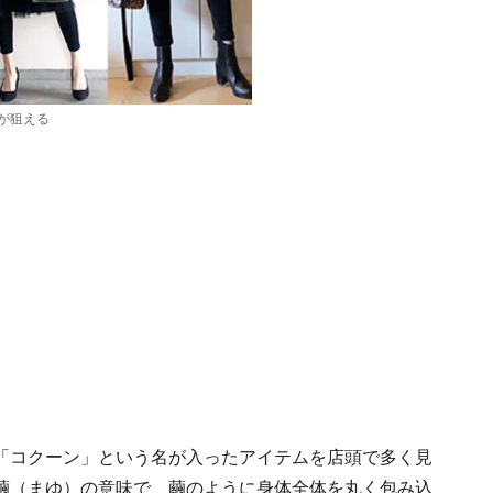
が狙える
「コクーン」という名が入ったアイテムを店頭で多く見
繭（まゆ）の意味で、繭のように身体全体を丸く包み込