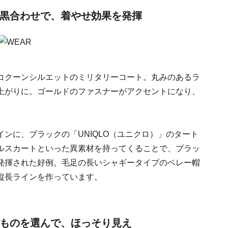
の黒合わせで、着やせ効果を発揮
コクーンシルエットのミリタリーコート。丸みのあるラ
上がりに。ゴールドのファスナーがアクセントになり、
ンに、ブラックの「UNIQLO（ユニクロ）」のタート
ルスカートといった異素材を持ってくることで、ブラッ
発揮された好例。毛足の長いシャギータイプのベレー帽
縦長ラインを作っています。
たものを選んで、ほっそり見え