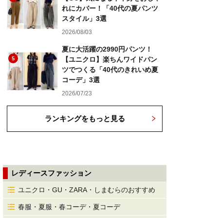
れにカバー！「40代の夏パンツ
スタイル」3選
2026/08/03
夏に大活躍の2990円パンツ！
5
【ユニクロ】楽ちんワイドパン
ツでつくる「40代のきれいめ夏
コーデ」3選
2026/07/23
ランキングをもっと見る
レディースファッション
ユニクロ・GU・ZARA・しまむらのおすすめ
春服・夏服・春コーデ・夏コーデ