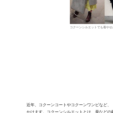
コクーンシルエットでも着やせ
近年、コクーンコートやコクーンワンピなど、
かけます。コクーンシルエットとは、蚕などの