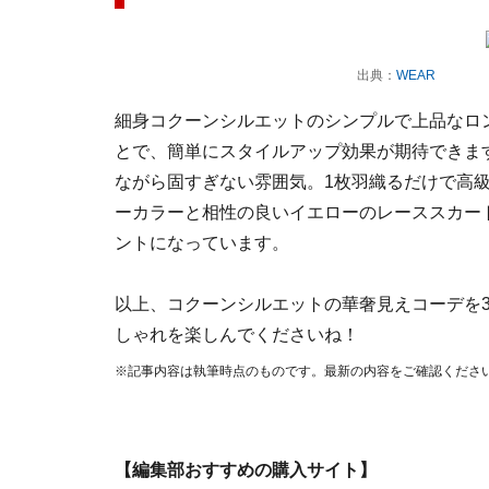
出典：
WEAR
細身コクーンシルエットのシンプルで上品なロ
とで、簡単にスタイルアップ効果が期待できま
ながら固すぎない雰囲気。1枚羽織るだけで高
ーカラーと相性の良いイエローのレーススカー
ントになっています。
以上、コクーンシルエットの華奢見えコーデを
しゃれを楽しんでくださいね！
※記事内容は執筆時点のものです。最新の内容をご確認くださ
【編集部おすすめの購入サイト】