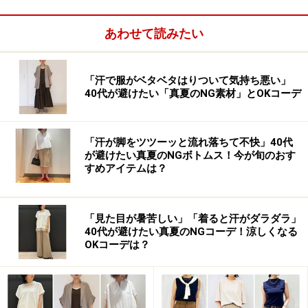
あわせて読みたい
ふんわりした素材感は、生々しく見えるのを防いでくれてお
「汗で服がベタベタはりついて気持ち悪い」
すすめ 出典：WEAR
40代が避けたい「真夏のNG素材」とOKコーデ
「汗が脚をツツーッと流れ落ちて不快」40代
が避けたい真夏のNGボトムス！今が旬のおす
すめアイテムは？
「見た目が暑苦しい」「着ると汗がダラダラ」
40代が避けたい真夏のNGコーデ！涼しくなる
OKコーデは？
冬のVネックは寒そうに見えてしまうと首元が悪目立ち