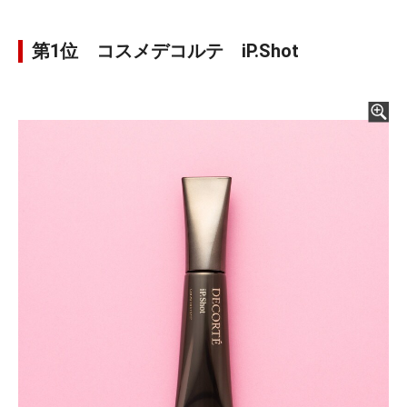
第1位 コスメデコルテ iP.Shot