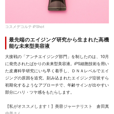
コスメデコルテ iP.Shot
最先端のエイジング研究から生まれた高機
能な未来型美容液
大接戦の「アンチエイジング部門」を制したのは、10月
に発売されたばかりの未来型美容液。iPS細胞技術を用い
た皮膚科学研究にいち早く着手し、ＤＮＡレベルでエイ
ジングの原因を追究。刻み込まれたエイジング症状すら
初期化するようなアプローチで、年齢サインが出やすい
部分にハリ・ツヤ感をもたらします。
【私がオススメします！】美容ジャーナリスト 倉田真
由美さん