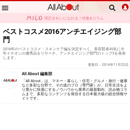
明日きれいになれる！特集&コラム
ベストコスメ2016アンチエイジング部
門
2016年のベストコスメ・スキンケア編を決定すべく、美容賢者45名に今
年イチオシの優秀品をリサーチ。アンチエイジング部門のトップ3を発表
します。
更新日：
2016年11月22日
All About 編集部
「All About」は、マネー・暮らし・住宅・グルメ・旅行・健康
など多彩な分野で、その道のプロ（専門家）が、日常生活をよ
り豊かに快適にするノウハウから業界の最新動向、読み物コラ
ムまで、多彩なコンテンツを発信する日本最大級の総合情報サ
イトです。