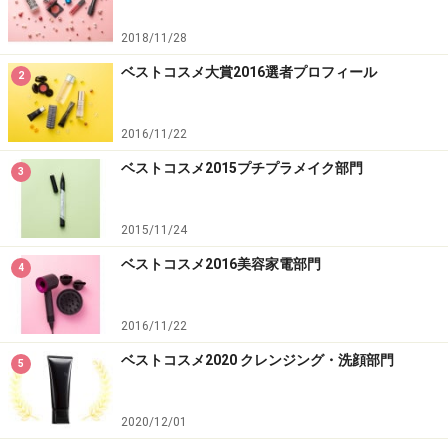
2018/11/28
ベストコスメ大賞2016選者プロフィール
2
2016/11/22
ベストコスメ2015プチプラメイク部門
3
第3位 ヘレナ ルビンスタインプロディジ
2015/11/24
ー リバーシス シュールコンセントレイト
ベストコスメ2016美容家電部門
4
2016/11/22
ベストコスメ2020 クレンジング・洗顔部門
5
ヘレナ ルビンスタイン プロディジー リバーシス シュールコ
ンセントレイト
2020/12/01