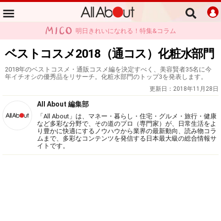
明日きれいになれる！特集&コラム
ベストコスメ2018（通コス）化粧水部門
2018年のベストコスメ・通販コスメ編を決定すべく、美容賢者35名に今
年イチオシの優秀品をリサーチ。化粧水部門のトップ3を発表します。
更新日：
2018年11月28日
All About 編集部
「All About」は、マネー・暮らし・住宅・グルメ・旅行・健康
など多彩な分野で、その道のプロ（専門家）が、日常生活をよ
り豊かに快適にするノウハウから業界の最新動向、読み物コラ
ムまで、多彩なコンテンツを発信する日本最大級の総合情報サ
イトです。