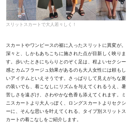
スリットスカートで大人若々しく！
スカートやワンピースの裾に入ったスリットに異変が。
深々と、しかもあちこちに施された点が目新しく映りま
す。歩いたときにちらりとのぞく足は、程よいセクシー
感とカムフラージュ効果があるのも大人女性には頼もし
いアイテムといえそうです。さっぱりして見えがちな夏
の装いでも、着こなしにリズムを与えてくれるうえ、暑
苦しさを遠ざけ、さわやかな色香も添えてくれます。ミ
ニスカートより大人っぽく、ロングスカートよりセクシ
ーに、そんな思いを叶えてくれる、タイプ別スリットス
カートの着こなしをご紹介します。