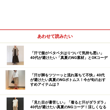
ン
キリリ感とほんのりセクシー
あわせて読みたい
「汗で服がベタベタはりついて気持ち悪い」
40代が避けたい「真夏のNG素材」とOKコーデ
「汗が脚をツツーッと流れ落ちて不快」40代
が避けたい真夏のNGボトムス！今が旬のおす
すめアイテムは？
「見た目が暑苦しい」「着ると汗がダラダラ」
40代が避けたい真夏のNGコーデ！涼しくなる