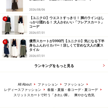
2026/08/06
【ユニクロ】ウエストすっきり！ 脚のラインはし
4
っかり隠れる！ 大人かわいい「フレアスカート」
コーデ
2026/07/31
優秀スカートが3990円【ユニクロ】気になる下半
5
身もふんわりカバー！涼しくて甘めな大人の夏ス
タイル
2026/07/31
ランキングをもっと見る
>
>
>
All About
ファッション
ファッション
>
>
レディースファッション
春服・夏服・春コーデ・夏コーデ
スリットスカートで叶う「きれい脚」 爽やかな色気