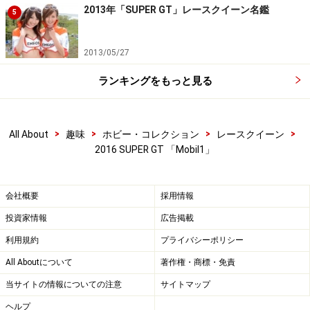
2013年「SUPER GT」レースクイーン名鑑
5
2013/05/27
ランキングをもっと見る
>
>
>
>
All About
趣味
ホビー・コレクション
レースクイーン
2016 SUPER GT 「Mobil1」
会社概要
採用情報
投資家情報
広告掲載
利用規約
プライバシーポリシー
All Aboutについて
著作権・商標・免責
当サイトの情報についての注意
サイトマップ
ヘルプ