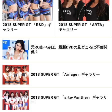
いて
※記事内容は執筆時点のものです。最新の内容をご確認くださ
い。
2018 SUPER GT 「R&D」ギ
2018 SUPER GT 「ARTA」
ャラリー
ギャラリー
元RQあべみほ、最新DVDの見どころは不倫関
係!?
2018 SUPER GT 「Arnage」ギャラリー
2018 SUPER GT 「arto-Panther」ギャラリ
ー