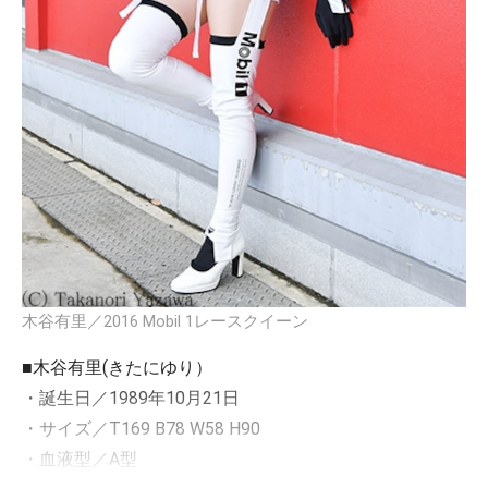
木谷有里／2016 Mobil 1レースクイーン
■木谷有里(きたにゆり）
・誕生日／1989年10月21日
・サイズ／T169 B78 W58 H90
・血液型／A型