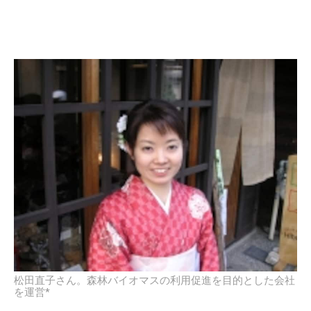
松田直子さん。森林バイオマスの利用促進を目的とした会社
を運営*