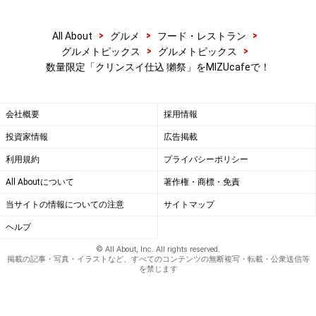
>
>
>
All About
グルメ
フード・レストラン
>
>
グルメトピックス
グルメトピックス
数量限定「クリンスイ仕込 獺祭」をMIZUcafeで！
会社概要
採用情報
投資家情報
広告掲載
利用規約
プライバシーポリシー
All Aboutについて
著作権・商標・免責
当サイトの情報についての注意
サイトマップ
ヘルプ
© All About, Inc. All rights reserved.
掲載の記事・写真・イラストなど、すべてのコンテンツの無断複写・転載・公衆送信等
を禁じます