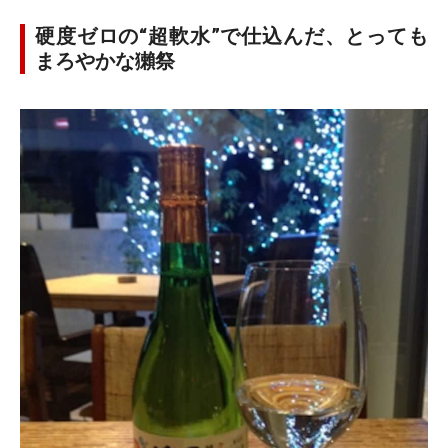
硬度ゼロの“超軟水”で仕込んだ、とっても
まろやかな獺祭