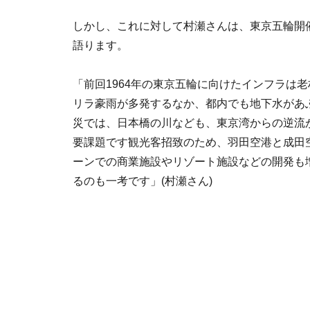
しかし、これに対して村瀬さんは、東京五輪開
語ります。
「前回1964年の東京五輪に向けたインフラは
リラ豪雨が多発するなか、都内でも地下水があふ
災では、日本橋の川なども、東京湾からの逆流
要課題です観光客招致のため、羽田空港と成田
ーンでの商業施設やリゾート施設などの開発も
るのも一考です」(村瀬さん)