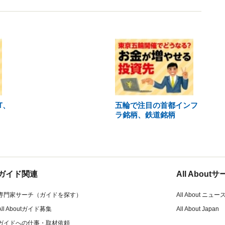
T、
五輪で注目の首都インフ
ラ銘柄、鉄道銘柄
ガイド関連
All Abou
専門家サーチ（ガイドを探す）
All About ニュー
All Aboutガイド募集
All About Japan
ガイドへの仕事・取材依頼