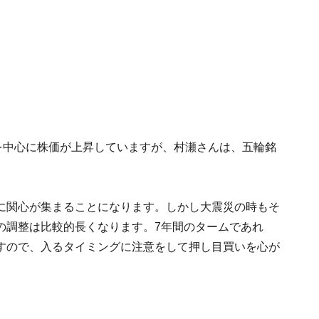
を中心に株価が上昇していますが、村瀬さんは、五輪銘
に関心が集まることになります。しかし大震災の時もそ
の調整は比較的長くなります。7年間のタームであれ
すので、入るタイミングに注意をして押し目買いを心が