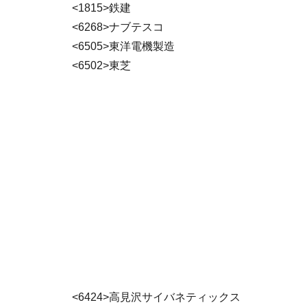
<1815>鉄建
<6268>ナブテスコ
<6505>東洋電機製造
<6502>東芝
<6424>高見沢サイバネティックス