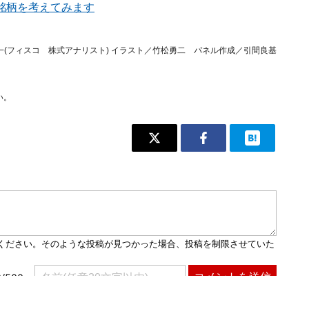
銘柄を考えてみます
一(フィスコ 株式アナリスト) イラスト／竹松勇二 パネル作成／引間良基
い。