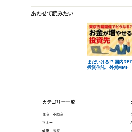
あわせて読みたい
まだいける!? 国内REI
投資信託、外貨MMF
カテゴリー一覧
住宅・不動産
マネー
健康・医療