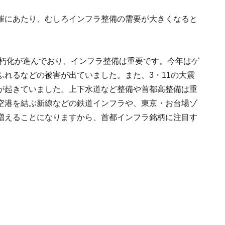
催にあたり、むしろインフラ整備の需要が大きくなると
老朽化が進んでおり、インフラ整備は重要です。今年はゲ
れるなどの被害が出ていました。また、3・11の大震
が起きていました。上下水道など整備や首都高整備は重
空港を結ぶ新線などの鉄道インフラや、東京・お台場ゾ
増えることになりますから、首都インフラ銘柄に注目す