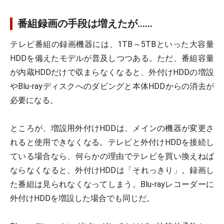
番組録画の手段は増えたが……
テレビ番組の録画機器には、1TB～5TBといった大容量
HDDを備えたモデルが普及しつつある。ただ、番組容量
が内蔵HDDだけで収まらなくなると、外付けHDDの増設
やBlu-rayディスクへのダビングと本体HDDからの消去が
必要になる。
ところが、増設用外付けHDDは、メインの機器が変更さ
れると使用できなくなる。テレビと外付けHDDを接続し
ている場合なら、何らかの理由でテレビを買い換えねば
ならなくなると、外付けHDDは「それっきり」。録画し
た番組は見られなくなってしまう。Blu-rayレコーダーに
外付けHDDを増設した場合でも同じだ。