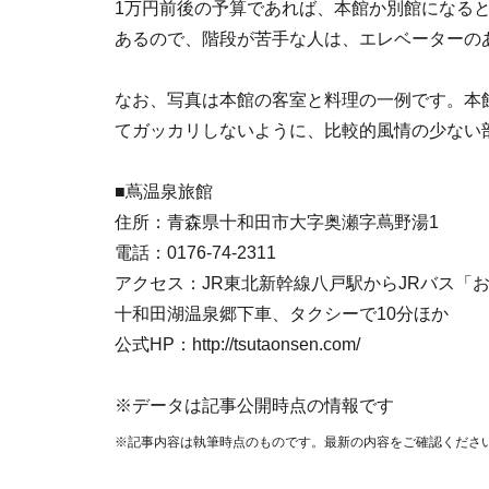
1万円前後の予算であれば、本館か別館になる
あるので、階段が苦手な人は、エレベーターの
なお、写真は本館の客室と料理の一例です。本
てガッカリしないように、比較的風情の少ない部
■蔦温泉旅館
住所：青森県十和田市大字奥瀬字蔦野湯1
電話：0176-74-2311
アクセス：JR東北新幹線八戸駅からJRバス「お
十和田湖温泉郷下車、タクシーで10分ほか
公式HP：http://tsutaonsen.com/
※データは記事公開時点の情報です
※記事内容は執筆時点のものです。最新の内容をご確認くださ