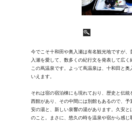
今でこそ十和田や奥入瀬は有名観光地ですが、
入瀬を愛して、数多くの紀行文を発表して広く
この蔦温泉です。よって蔦温泉は、十和田と奥
いえます。
それは宿の宿泊棟にも現れており、歴史と伝統
西館があり、その中間には別館もあるので、予
安の湯と、新しい泉響の湯があります。久安とは
のこと。まさに、悠久の時を温泉や宿から感じ