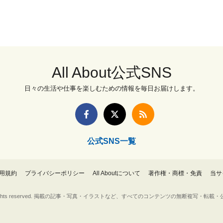
All About公式SNS
日々の生活や仕事を楽しむための情報を毎日お届けします。
公式SNS一覧
用規約
プライバシーポリシー
All Aboutについて
著作権・商標・免責
当サ
Inc. All rights reserved. 掲載の記事・写真・イラストなど、すべてのコンテンツの無断複写