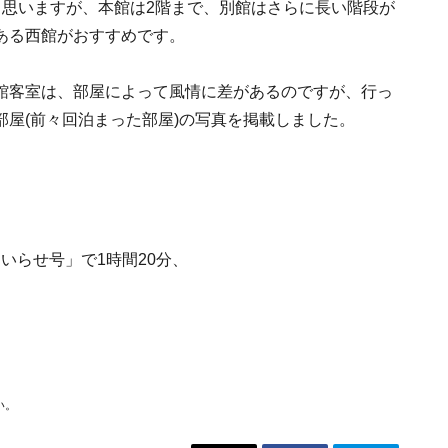
と思いますが、本館は2階まで、別館はさらに長い階段が
ある西館がおすすめです。
館客室は、部屋によって風情に差があるのですが、行っ
屋(前々回泊まった部屋)の写真を掲載しました。
いらせ号」で1時間20分、
い。