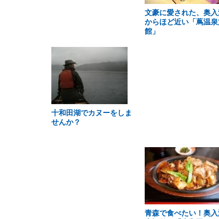
文豪に愛された、奥入
からほど近い「蔦温泉
館」
十和田湖でカヌーをしま
せんか？
青森で食べたい！奥入