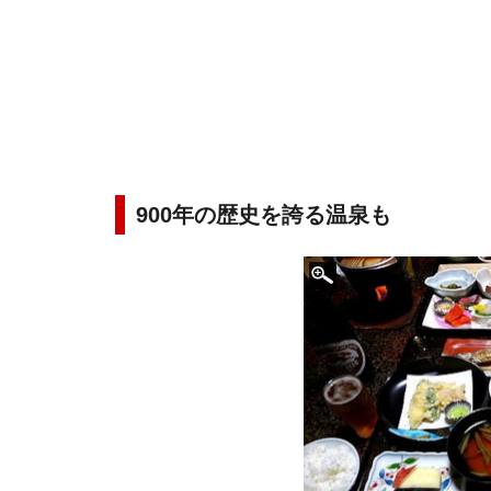
900年の歴史を誇る温泉も