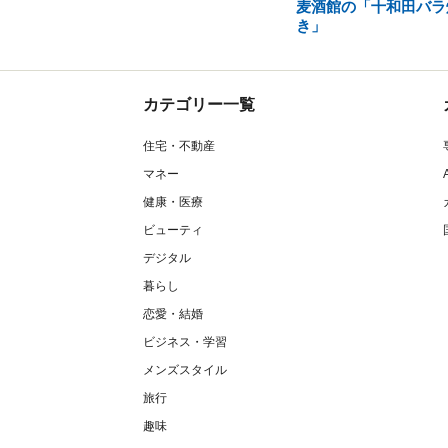
麦酒館の「十和田バラ
き」
カテゴリー一覧
住宅・不動産
マネー
健康・医療
ビューティ
デジタル
暮らし
恋愛・結婚
ビジネス・学習
メンズスタイル
旅行
趣味