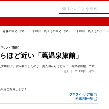
青森の観光・旅行
十和田・奥入瀬の観光・旅行
十和田・奥入瀬のホテル
ホテル・旅館
らほど近い「蔦温泉旅館」
た大町桂月。彼が愛用したのが、奥入瀬からほど近い「蔦温泉旅館」です。
更新日：2013年05月24日
温泉をご案内します！
プロフィール詳細
執筆記事一覧