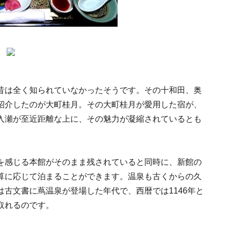
昔は全く知られていなかったそうです。その十和田、奥
紹介したのが大町桂月。その大町桂月が愛用した宿が、
入瀬が至近距離な上に、その魅力が凝縮されているとも
を感じる本館がそのまま残されていると同時に、新館の
算に応じて泊まることができます。温泉も古くからの久
古文書に蔦温泉が登場した年代で、西暦では1146年と
取れるのです。