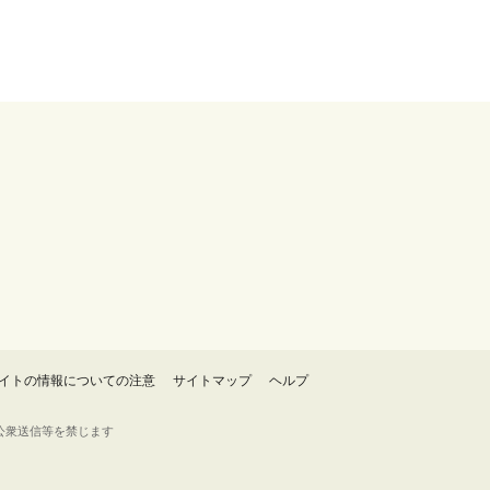
イトの情報についての注意
サイトマップ
ヘルプ
・転載・公衆送信等を禁じます