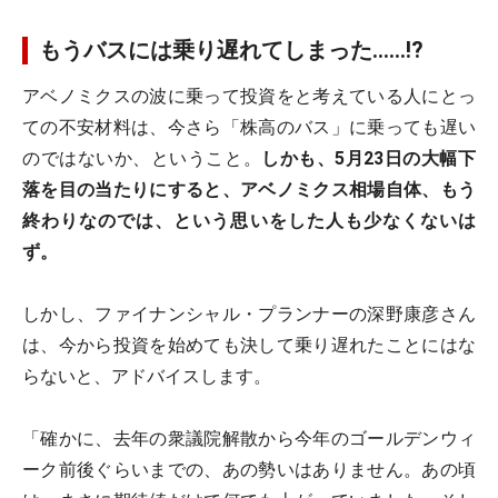
もうバスには乗り遅れてしまった……!?
アベノミクスの波に乗って投資をと考えている人にとっ
ての不安材料は、今さら「株高のバス」に乗っても遅い
のではないか、ということ。
しかも、5月23日の大幅下
落を目の当たりにすると、アベノミクス相場自体、もう
終わりなのでは、という思いをした人も少なくないは
ず。
しかし、ファイナンシャル・プランナーの深野康彦さん
は、今から投資を始めても決して乗り遅れたことにはな
らないと、アドバイスします。
「確かに、去年の衆議院解散から今年のゴールデンウィ
ーク前後ぐらいまでの、あの勢いはありません。あの頃