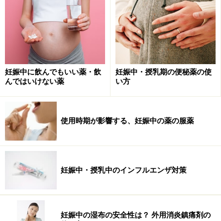
妊娠中に飲んでもいい薬・飲
妊娠中・授乳期の便秘薬の使
んではいけない薬
い方
使用時期が影響する、妊娠中の薬の服薬
市販薬ネット購入と、妊娠・授乳期のアド
妊娠中・授乳中のインフルエンザ対策
バイス
妊娠中の湿布の安全性は？ 外用消炎鎮痛剤の