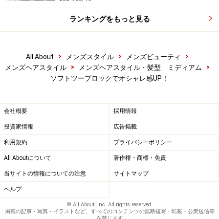
ランキングをもっと見る
>
>
>
All About
メンズスタイル
メンズビューティ
>
>
メンズヘアスタイル
メンズヘアスタイル・髪型 ミディアム
ソフトツーブロックでオシャレ感UP！
会社概要
採用情報
投資家情報
広告掲載
利用規約
プライバシーポリシー
All Aboutについて
著作権・商標・免責
当サイトの情報についての注意
サイトマップ
ヘルプ
© All About, Inc. All rights reserved.
掲載の記事・写真・イラストなど、すべてのコンテンツの無断複写・転載・公衆送信等
を禁じます