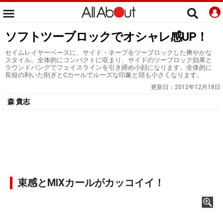
ソフトツーブロックでオシャレ感UP！
セイムレイヤーベースに、サイド・ネープをツーブロックした爽やかな
スタイル。全体的にコンパクトに収まり、サイドのツーブロック効果と
ラウンドバングでフェイスラインを引き締め小顔になります。全体的に
長短の利いた削ぎとCカールでルーズな印象と頭も小さくなります。
更新日：
2012年12月18日
森 貴志
束感とMIXカールがカッコイイ！