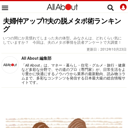
夫婦仲アップ!?夫の脱メタボ術ランキン
グ
いつの間にか見慣れてしまった夫の体型。みなさんは、どれくらい気に
していますか？ 今回は、夫のメタボ事情を読者アンケートで大調査！
更新日：
2012年10月23日
All About 編集部
「All About」は、マネー・暮らし・住宅・グルメ・旅行・健康
など多彩な分野で、その道のプロ（専門家）が、日常生活をよ
り豊かに快適にするノウハウから業界の最新動向、読み物コラ
ムまで、多彩なコンテンツを発信する日本最大級の総合情報サ
イトです。