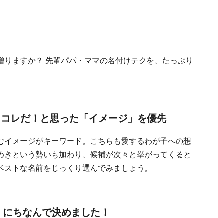
贈りますか？ 先輩パパ・ママの名付けテクを、たっぷり
 コレだ！と思った「イメージ」を優先
むイメージがキーワード。こちらも愛するわが子への想
めきという勢いも加わり、候補が次々と挙がってくると
ベストな名前をじっくり選んでみましょう。
季節」にちなんで決めました！