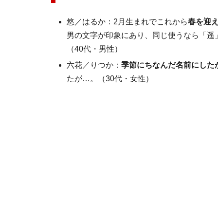
悠／はるか：2月生まれでこれから
春を迎
男の文字が印象にあり、同じ使うなら「遥
（40代・男性）
六花／りつか：
季節にちなんだ名前にした
たが…。（30代・女性）