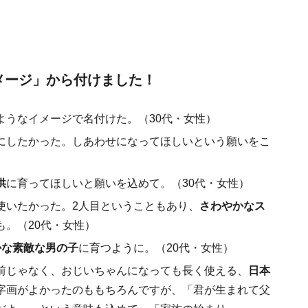
なイメージ」から付けました！
ようなイメージで名付けた。（30代・女性）
にしたかった。しあわせになってほしいという願いをこ
供
に育ってほしいと願いを込めて。（30代・女性）
使いたかった。2人目ということもあり、
さわやかなス
も。（20代・女性）
かな素敵な男の子
に育つように。（20代・女性）
前じゃなく、おじいちゃんになっても長く使える、
日本
字画がよかったのももちろんですが、「君が生まれて父