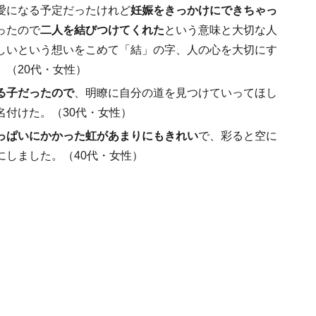
愛になる予定だったけれど
妊娠をきっかけにできちゃっ
ったので
二人を結びつけてくれた
という意味と大切な人
しいという想いをこめて「結」の字、人の心を大切にす
（20代・女性）
る子だったので
、明瞭に自分の道を見つけていってほし
名付けた。（30代・女性）
っぱいにかかった虹があまりにもきれい
で、彩ると空に
にしました。（40代・女性）