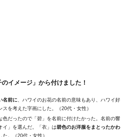
わが子のイメージ」から付けました！
い名前に
、ハワイのお花の名前の意味もあり、ハワイ好
ンスを考えた字画にした。（20代・女性）
な色だったので「碧」を名前に付けたかった。名前の響
オイ」を選んだ。「衣」は
碧色のお洋服をまとったかわ
した。（20代・女性）