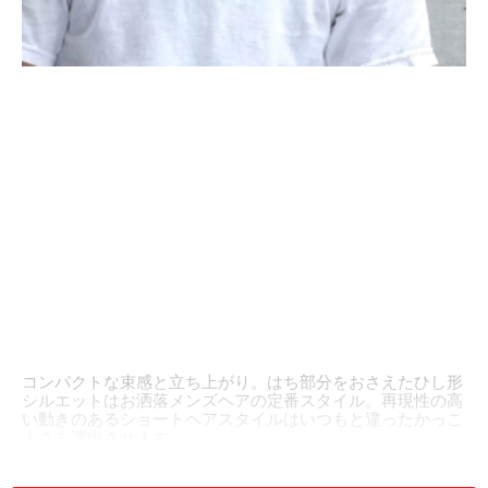
コンパクトな束感と立ち上がり。はち部分をおさえたひし形
シルエットはお洒落メンズヘアの定番スタイル。再現性の高
い動きのあるショートヘアスタイルはいつもと違ったかっこ
よさを演出させます