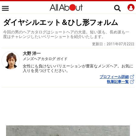
ダイヤシルエット＆ひし形フォルム
今回の男のヘアカタログはショートヘアの大道。短い派も、長め派も一
度はチャレンジしたいベリーショートを紹介いたします。
更新日：
2011年07月22日
大野 洋一
メンズヘアカタログ ガイド
女性にも負けないバリエーションが豊富なメンズヘア。お気に
入りを見つけてください。
プロフィール詳細
執筆記事一覧