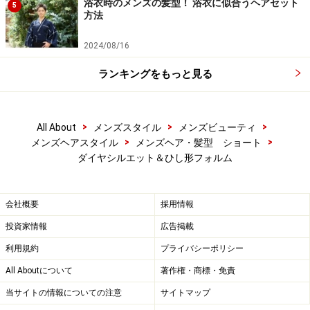
浴衣時のメンズの髪型！ 浴衣に似合うヘアセット
5
方法
2024/08/16
ランキングをもっと見る
>
>
>
All About
メンズスタイル
メンズビューティ
>
>
メンズヘアスタイル
メンズヘア・髪型 ショート
ダイヤシルエット＆ひし形フォルム
会社概要
採用情報
投資家情報
広告掲載
利用規約
プライバシーポリシー
All Aboutについて
著作権・商標・免責
当サイトの情報についての注意
サイトマップ