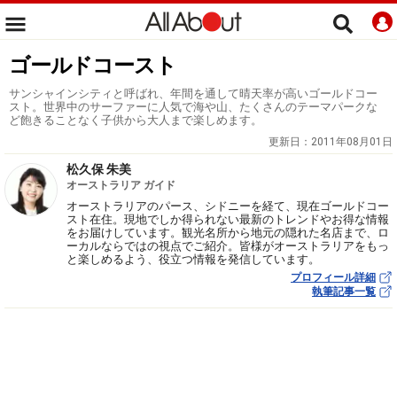
ゴールドコースト
サンシャインシティと呼ばれ、年間を通して晴天率が高いゴールドコー
スト。世界中のサーファーに人気で海や山、たくさんのテーマパークな
ど飽きることなく子供から大人まで楽しめます。
更新日：
2011年08月01日
松久保 朱美
オーストラリア ガイド
オーストラリアのパース、シドニーを経て、現在ゴールドコー
スト在住。現地でしか得られない最新のトレンドやお得な情報
をお届けしています。観光名所から地元の隠れた名店まで、ロ
ーカルならではの視点でご紹介。皆様がオーストラリアをもっ
と楽しめるよう、役立つ情報を発信しています。
プロフィール詳細
執筆記事一覧