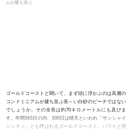
ムが建ち並ぶ
ゴールドコーストと聞いて、まず頭に浮かぶのは高層の
コンドミニアムが建ち並ぶ長～い白砂のビーチではない
でしょうか。その全長は約70キロメートルにも及びま
す。年間365日の内、300日は晴天といわれ「サンシャイ
ンシティ」とも呼ばれるゴールドコースト。ハワイと同