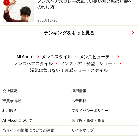
メンズヘアスプレーの正しい使い方と男の前髪へ
5
の付け方
2023/12/20
ランキングをもっと見る
>
>
>
All About
メンズスタイル
メンズビューティ
>
>
メンズヘアスタイル
メンズヘア・髪型 ショート
湿気に負けない！束感ショートスタイル
会社概要
採用情報
投資家情報
広告掲載
利用規約
プライバシーポリシー
All Aboutについて
著作権・商標・免責
当サイトの情報についての注意
サイトマップ