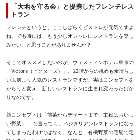
「大地を守る会」と提携したフレンチレス
トラン
フレンチというと、ここしばらくビストロが元気ですよ
ね。でも時には、もう少しオシャレにレストランを楽し
みたい、と思うことがありませんか？
そこでオススメしたいのが、ウェスティンホテル東京の
「Victor's（ビクターズ）」。22階からの眺めも素晴らし
い以前より人気のレストランですが、実はコンセプトを
がらりと変え、新しいレストランに生まれ変わったばか
りなのです。
新コンセプトは「前菜からデザートまで、主役はおいし
い野菜」！ と言っても、ベジタリアンレストランになっ
てしまったわけではなく、なんと、有機野菜の宅配で定