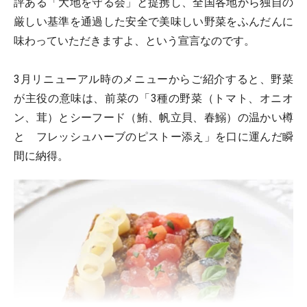
評ある「大地を守る会」と提携し、全国各地から独自の
厳しい基準を通過した安全で美味しい野菜をふんだんに
味わっていただきますよ、という宣言なのです。
3月リニューアル時のメニューからご紹介すると、野菜
が主役の意味は、前菜の「3種の野菜（トマト、オニオ
ン、茸）とシーフード（鮪、帆立貝、春鰯）の温かい樽
と フレッシュハーブのピストー添え」を口に運んだ瞬
間に納得。