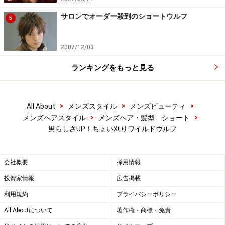
サロンでオーダー殺到のショートウルフ
5
2007/12/03
ランキングをもっと見る
>
>
>
All About
メンズスタイル
メンズビューティ
>
>
メンズヘアスタイル
メンズヘア・髪型 ショート
男らしさUP！ちょい刈りワイルドウルフ
会社概要
採用情報
投資家情報
広告掲載
利用規約
プライバシーポリシー
All Aboutについて
著作権・商標・免責