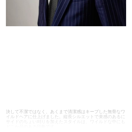
決して不潔ではなく、あくまで清潔感はキープした無骨なワ
イルドヘアに仕上げました。縦長シルエットで束感のあるに
サイドのちょい刈りを加えたスタイルは、ワイルドな中にも
どこか品のある印象です。