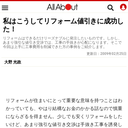
私はこうしてリフォーム値引きに成功し
た！
リフォームはできるだけリーズナブルに発注したいものです。しかし、
あまり強引な値引き交渉では、工事の手抜きが心配になります。そこで
今回は上手に工事費用を削減できた方の事例をご紹介します。
更新日：
2009年02月25日
大野 光政
リフォームが住まいにとって重要な意味を持つことはわ
かっていても、やはり結構なお金のかかる話なので慎重
にならざるを得ません。少しでも安くリフォームをした
いけど、あまり強引な値引き交渉は手抜き工事を誘発し