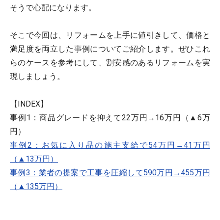
そうで心配になります。
そこで今回は、リフォームを上手に値引きして、価格と
満足度を両立した事例についてご紹介します。ぜひこれ
らのケースを参考にして、割安感のあるリフォームを実
現しましょう。
【INDEX】
事例1：商品グレードを抑えて22万円→16万円（▲6万
円）
事例2：お気に入り品の施主支給で54万円→41万円
（▲13万円）
事例3：業者の提案で工事を圧縮して590万円→455万円
（▲135万円）