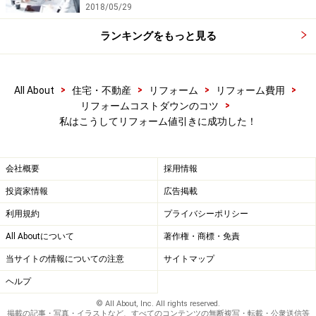
2018/05/29
ランキングをもっと見る
>
>
>
>
All About
住宅・不動産
リフォーム
リフォーム費用
>
リフォームコストダウンのコツ
私はこうしてリフォーム値引きに成功した！
会社概要
採用情報
投資家情報
広告掲載
利用規約
プライバシーポリシー
All Aboutについて
著作権・商標・免責
当サイトの情報についての注意
サイトマップ
ヘルプ
© All About, Inc. All rights reserved.
掲載の記事・写真・イラストなど、すべてのコンテンツの無断複写・転載・公衆送信等