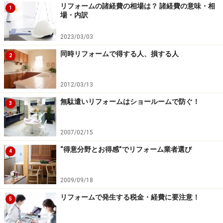
リフォームの諸経費の相場は？ 諸経費の意味・相
1
場・内訳
2023/03/03
同時リフォームで得する人、損する人
2
2012/03/13
無駄遣いリフォームはショールームで防ぐ！
3
2007/02/15
“得意分野とお得感”でリフォーム業者選び
4
2009/09/18
リフォームで発生する税金・経費に要注意！
5