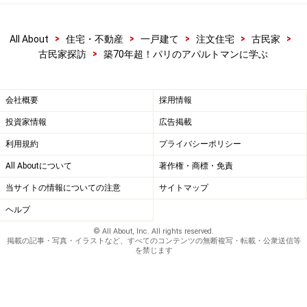
次のページへ
1
/
2
>
>
>
>
>
All About
住宅・不動産
一戸建て
注文住宅
古民家
>
古民家探訪
築70年超！パリのアパルトマンに学ぶ
会社概要
採用情報
投資家情報
広告掲載
利用規約
プライバシーポリシー
All Aboutについて
著作権・商標・免責
当サイトの情報についての注意
サイトマップ
ヘルプ
© All About, Inc. All rights reserved.
掲載の記事・写真・イラストなど、すべてのコンテンツの無断複写・転載・公衆送信等
を禁じます