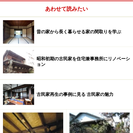
しゃれなエリアに変わってきているそうです。
あわせて読みたい
昔の家から長く暮らせる家の間取りを学ぶ
昭和初期の古民家を住宅兼事務所にリノベーシ
ョン
古民家再生の事例に見る 古民家の魅力
そんな11区に、Tさんは南向きのアパートをみつけまし
た。はっきりした築年月は不明なものの、建物の建築は