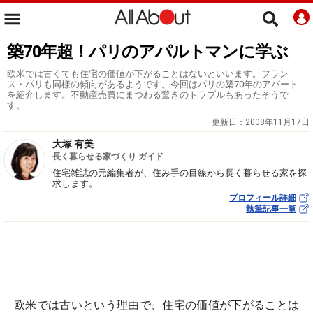
築70年超！パリのアパルトマンに学ぶ
欧米では古くても住宅の価値が下がることはないといいます。フラン
ス・パリも同様の傾向があるようです。今回はパリの築70年のアパート
を紹介します。不動産売買にまつわる驚きのトラブルもあったそうで
す。
更新日：
2008年11月17日
大塚 有美
長く暮らせる家づくり ガイド
住宅雑誌の元編集者が、住み手の目線から長く暮らせる家を探
求します。
プロフィール詳細
執筆記事一覧
欧米では古いという理由で、住宅の価値が下がることは