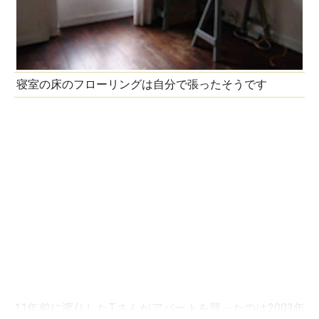
寝室の床のフローリングは自分で張ったそうです
11年前に渡仏したTさんがアパートを買ったのは2003年