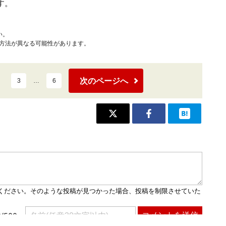
す。
い。
作方法が異なる可能性があります。
次のページへ
3
…
6