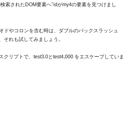
)で検索されたDOM要素へ"idがmy4の要素を見つけまし
リオドやコロンを含む時は、ダブルのバックスラッシュ
で、それも試してみましょう。
プトで、test3.0とtest4,000 をエスケープしていま