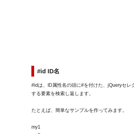
#id ID名
#idは、ID属性名の頭に#を付けた、jQuer
する要素を検索し返します。
たとえば、簡単なサンプルを作ってみます。
my1