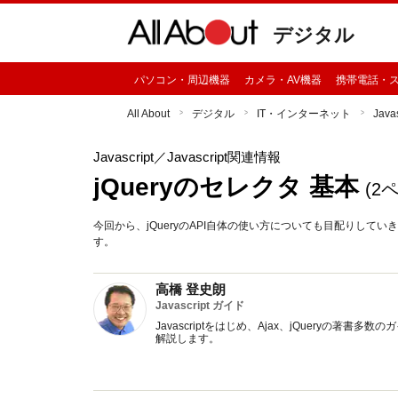
デジタル
パソコン・周辺機器
カメラ・AV機器
携帯電話・
All About
デジタル
IT・インターネット
Javas
Javascript
／Javascript関連情報
jQueryのセレクタ 基本
(2
今回から、jQueryのAPI自体の使い方についても目配りしてい
す。
高橋 登史朗
Javascript ガイド
Javascriptをはじめ、Ajax、jQueryの著書
解説します。