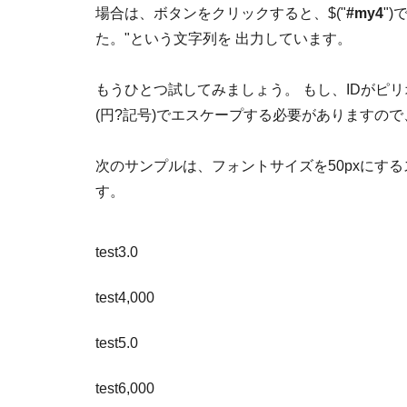
場合は、ボタンをクリックすると、$("
#my4
"
た。"という文字列を 出力しています。
もうひとつ試してみましょう。 もし、IDがピ
(円?記号)でエスケープする必要がありますの
次のサンプルは、フォントサイズを50pxにするスクリ
す。
test3.0
test4,000
test5.0
test6,000