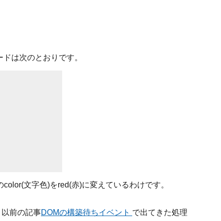
ードは次のとおりです。
color(文字色)をred(赤)に変えているわけです。
分は、以前の記事
DOMの構築待ちイベント
で出てきた処理