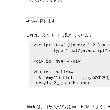
クしてみてください。
#my4を探します
これは、次のコードで動作しています。
<script src="./jquery-1.2.3.min
        type="text/javascript">
<div 
id="my4"
></div>

<button onclick='

  $("
#my4
").html("idがmy4の要素
.html()は、引数の文字列をinnerHTMLの