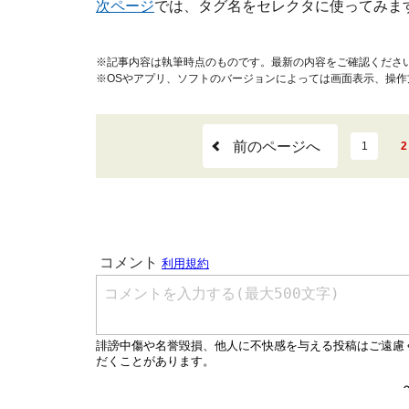
次ページ
では、タグ名をセレクタに使ってみま
※記事内容は執筆時点のものです。最新の内容をご確認くださ
※OSやアプリ、ソフトのバージョンによっては画面表示、操
前のページへ
1
2