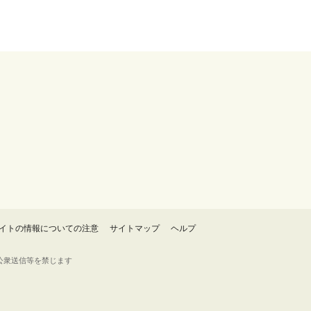
イトの情報についての注意
サイトマップ
ヘルプ
・転載・公衆送信等を禁じます