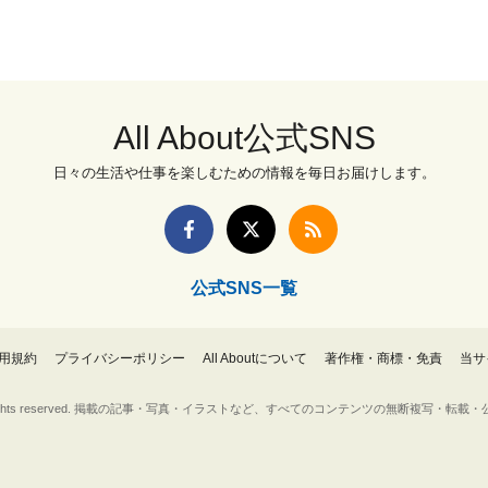
All About公式SNS
日々の生活や仕事を楽しむための情報を毎日お届けします。
公式SNS一覧
用規約
プライバシーポリシー
All Aboutについて
著作権・商標・免責
当サ
Inc. All rights reserved. 掲載の記事・写真・イラストなど、すべてのコンテンツの無断複写