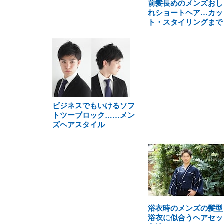
前髪長めのメンズおし
れショートヘア…カッ
ト・スタイリングまで
ビジネスでもいけるソフ
トツーブロック……メン
ズヘアスタイル
浴衣時のメンズの髪型
浴衣に似合うヘアセッ