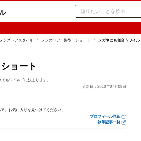
ル
メンズヘアスタイル
メンズヘア・髪型 ショート
メガネにも似合うワイル
ト
ドショート
ネでもワイルドに決まります。
更新日：2010年07月09日
ヘア。お気に入りを見つけてください。
プロフィール詳細
執筆記事一覧