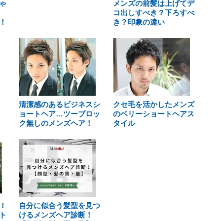
ゃ
メンズの前髪は上げてデ
コ出しすべき？下ろすべ
！
き？印象の違い
清潔感のあるビジネスシ
クセ毛を活かしたメンズ
ョートヘア…ツーブロッ
のベリーショートヘアス
ク無しのメンズヘア！
タイル
！
自分に似合う髪型を見つ
ト
けるメンズヘア診断！