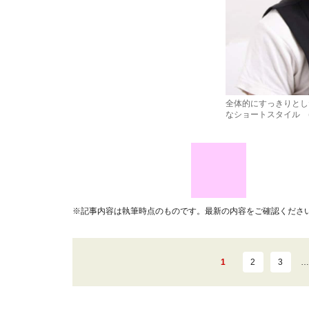
全体的にすっきりとし
なショートスタイル 
※記事内容は執筆時点のものです。最新の内容をご確認くださ
1
2
3
…