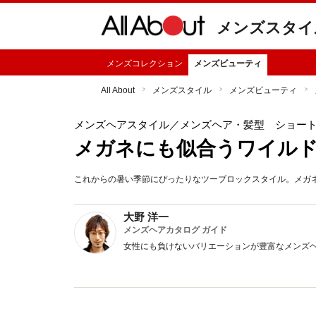
メンズスタイ
メンズコレクション
メンズビューティ
All About
メンズスタイル
メンズビューティ
メンズヘアスタイル
／メンズヘア・髪型 ショー
メガネにも似合うワイル
これからの暑い季節にぴったりなツーブロックスタイル。メガ
大野 洋一
メンズヘアカタログ ガイド
女性にも負けないバリエーションが豊富なメンズ