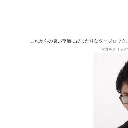
これからの暑い季節にぴったりなツーブロック
写真をクリック