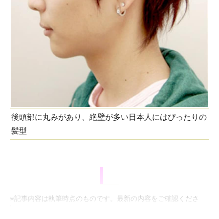
後頭部に丸みがあり、絶壁が多い日本人にはぴったりの
髪型
※記事内容は執筆時点のものです。最新の内容をご確認くださ
い。