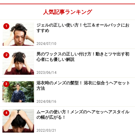
人気記事ランキング
ジェルの正しい使い方！七三＆オールバックにお
1
すすめ
2024/07/10
男のワックスの正しい付け方！動きとツヤ出す初
2
心者にも優しい解説
2023/06/14
浴衣時のメンズの髪型！ 浴衣に似合うヘアセット
3
方法
2024/08/16
ムースの使い方！メンズのヘアセッヘアスタイル
4
の幅が広がる！
2022/03/21