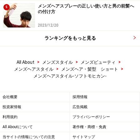
メンズヘアスプレーの正しい使い方と男の前髪へ
5
の付け方
2023/12/20
ランキングをもっと見る
>
>
>
All About
メンズスタイル
メンズビューティ
>
>
メンズヘアスタイル
メンズヘア・髪型 ショート
メンズヘアスタイル-ソフトモヒカン-
会社概要
採用情報
投資家情報
広告掲載
利用規約
プライバシーポリシー
All Aboutについて
著作権・商標・免責
当サイトの情報についての注意
サイトマップ