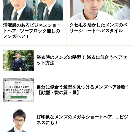
クセ毛を活かしたメンズのベ
清潔感のあるビジネスショー
リーショートヘアスタイル
トヘア…ツーブロック無しの
メンズヘア！
浴衣時のメンズの髪型！ 浴衣に似合うヘアセ
ット方法
自分に似合う髪型を見つけるメンズヘア診断！
【顔型・髪の質・量】
好印象なメンズのメガネショートヘア……ビジ
ネスにも！