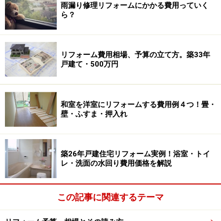
雨漏り修理リフォームにかかる費用っていく
ら？
リフォーム費用相場、予算の立て方。築33年
戸建て・500万円
和室を洋室にリフォームする費用例４つ！畳・
壁・ふすま・押入れ
築26年戸建住宅リフォーム実例！浴室・トイ
レ・洗面の水回り費用価格を解説
この記事に関連するテーマ