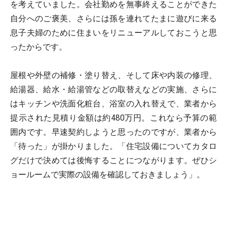
を考えていました。会社勤めを無事終えることができた
自分へのご褒美、さらには孫を連れてたまに遊びに来る
息子夫婦のために住まいをリニューアルしておこうと思
ったからです。
屋根や外壁の補修・塗り替え、そして床や内装の修理、
給湯器、給水・給湯管などの取替えなどの実施、さらに
はキッチンや洗面化粧台、浴室の入れ替えで、業者から
提示された見積り金額は約480万円。これなら予算の範
囲内です。早速契約しようと思ったのですが、業者から
「待った」が掛かりました。「住宅設備についてカタロ
グだけで決めては後悔することにつながります。ぜひシ
ョールームで実際の設備を確認しておきましょう」。