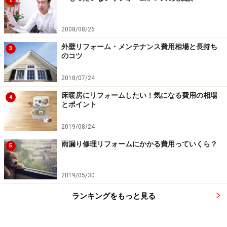
2008/08/26
外壁リフォーム・メンテナンス費用相場と長持ち
3
のコツ
2018/07/24
床暖房にリフォームしたい！気になる費用の相場
4
とポイント
2019/08/24
雨漏り修理リフォームにかかる費用っていくら？
5
2019/05/30
ランキングをもっと見る