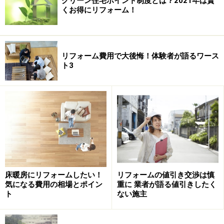
グリーン住宅ポイント制度とは？2021年は賢
くお得にリフォーム！
リフォーム費用で大後悔！体験者が語るワース
ト3
床暖房にリフォームしたい！
リフォームの値引き交渉は慎
気になる費用の相場とポイン
重に 業者が語る値引きしたく
ト
ない施主