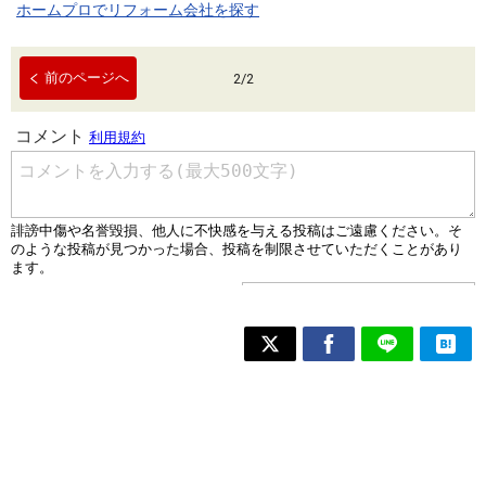
ホームプロでリフォーム会社を探す
前のページへ
2
/
2