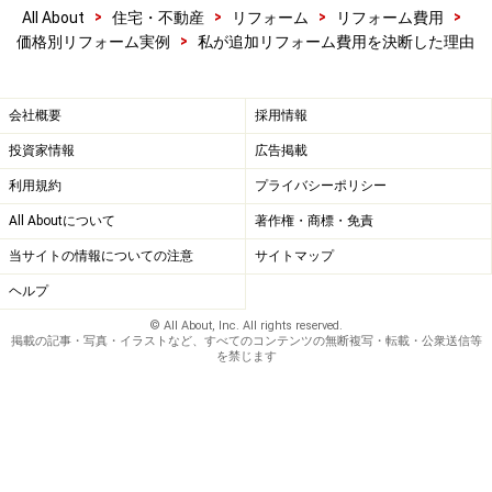
>
>
>
>
All About
住宅・不動産
リフォーム
リフォーム費用
>
価格別リフォーム実例
私が追加リフォーム費用を決断した理由
会社概要
採用情報
投資家情報
広告掲載
利用規約
プライバシーポリシー
All Aboutについて
著作権・商標・免責
当サイトの情報についての注意
サイトマップ
ヘルプ
© All About, Inc. All rights reserved.
掲載の記事・写真・イラストなど、すべてのコンテンツの無断複写・転載・公衆送信等
を禁じます