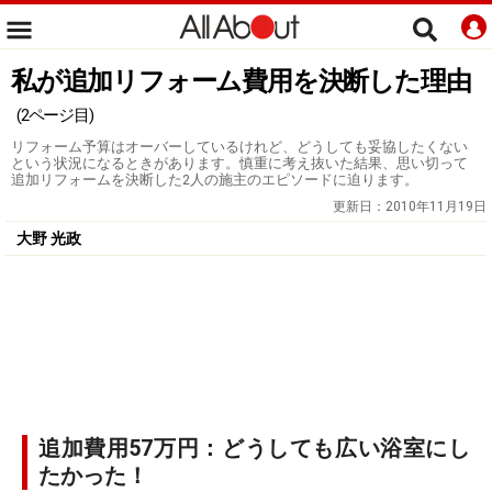
私が追加リフォーム費用を決断した理由
(2ページ目)
リフォーム予算はオーバーしているけれど、どうしても妥協したくない
という状況になるときがあります。慎重に考え抜いた結果、思い切って
追加リフォームを決断した2人の施主のエピソードに迫ります。
更新日：
2010年11月19日
大野 光政
追加費用57万円：どうしても広い浴室にし
たかった！