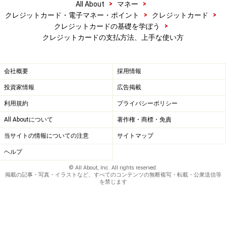
>
>
All About
マネー
>
>
クレジットカード・電子マネー・ポイント
クレジットカード
>
クレジットカードの基礎を学ぼう
クレジットカードの支払方法、上手な使い方
会社概要
採用情報
投資家情報
広告掲載
利用規約
プライバシーポリシー
All Aboutについて
著作権・商標・免責
当サイトの情報についての注意
サイトマップ
ヘルプ
© All About, Inc. All rights reserved.
掲載の記事・写真・イラストなど、すべてのコンテンツの無断複写・転載・公衆送信等
を禁じます