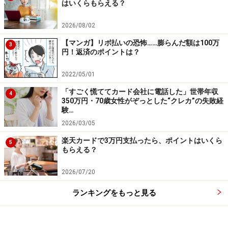
はいくらもらえる？
2026/08/02
【マンガ】リボ払いの恐怖……膨らんだ額は100万
3
円！返済のポイントは？
2022/05/01
「すごく慌ててカード会社に電話した」世帯年収
4
350万円・70歳女性がぞっとした“クレカ”の失敗経
験…
2026/03/05
楽天カードで3万円支払ったら、ポイントはいくら
5
もらえる？
2026/07/20
ランキングをもっと見る