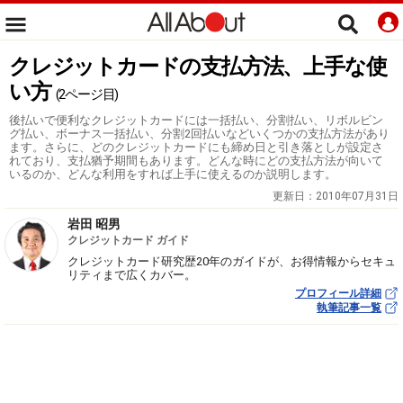
クレジットカードの支払方法、上手な使
い方
(2ページ目)
後払いで便利なクレジットカードには一括払い、分割払い、リボルビン
グ払い、ボーナス一括払い、分割2回払いなどいくつかの支払方法があり
ます。さらに、どのクレジットカードにも締め日と引き落としが設定さ
れており、支払猶予期間もあります。どんな時にどの支払方法が向いて
いるのか、どんな利用をすれば上手に使えるのか説明します。
更新日：
2010年07月31日
岩田 昭男
クレジットカード ガイド
クレジットカード研究歴20年のガイドが、お得情報からセキュ
リティまで広くカバー。
プロフィール詳細
執筆記事一覧