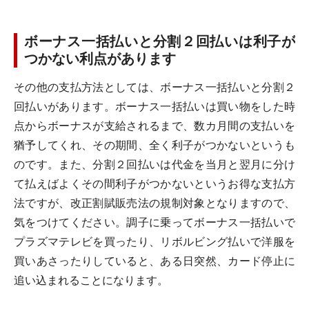
ボーナス一括払いと分割２回払いは利子が
つかない利点があります
その他の支払方法としては、ボーナス一括払いと分割２
回払いがあります。ボーナス一括払いは買い物をした時
点からボーナスが支給されるまで、数カ月間の支払いを
猶予してくれ、その期間、全く利子がつかないというも
のです。また、分割２回払いは代金を当月と翌月に分け
て払えばよくその間利子がつかないというお得な支払方
法ですが、改正割賦販売法の規制対象となりますので、
気をつけてください。調子に乗ってボーナス一括払いで
プラズマテレビを買ったり、リボルビング払いで洋服を
買いあさったりしていると、ある日突然、カード停止に
追い込まれることになります。