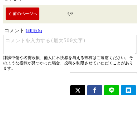
前のページへ
2
/
2