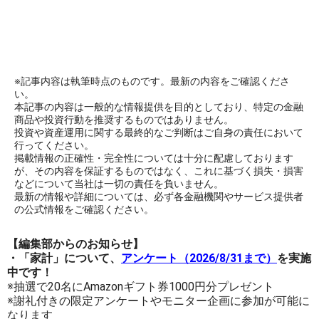
※記事内容は執筆時点のものです。最新の内容をご確認くださ
い。
本記事の内容は一般的な情報提供を目的としており、特定の金融
商品や投資行動を推奨するものではありません。
投資や資産運用に関する最終的なご判断はご自身の責任において
行ってください。
掲載情報の正確性・完全性については十分に配慮しております
が、その内容を保証するものではなく、これに基づく損失・損害
などについて当社は一切の責任を負いません。
最新の情報や詳細については、必ず各金融機関やサービス提供者
の公式情報をご確認ください。
【編集部からのお知らせ】
・「家計」について、
アンケート（2026/8/31まで）
を実施
中です！
※抽選で20名にAmazonギフト券1000円分プレゼント
※謝礼付きの限定アンケートやモニター企画に参加が可能に
なります