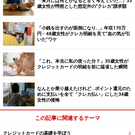
「来月には何とかなると甘く考えていた…」33
歳女性が愕然とした想定外の“クレカ”請求額
「小銭を出すのが面倒になり…」年収170万
円・48歳女性がクレカ明細を見て“血の気が引
いた”ワケ
「これ、本当に私の使った分？」35歳女性が
クレジットカードの明細を前に猛省した瞬間
なんとか乗り越えたけれど…ポイント還元のた
めに支払いを全て「クレカ払い」にした34歳
女性の後悔
この記事に関連するテーマ
クレジットカードの基礎を学ぼう