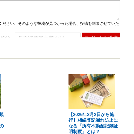
規
【2026年2月2日から施
行】相続登記漏れ防止に
の
なる「所有不動産記録証
明制度」とは？