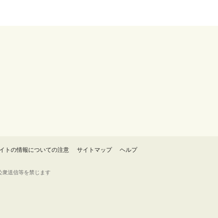
イトの情報についての注意
サイトマップ
ヘルプ
・転載・公衆送信等を禁じます