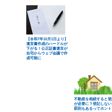
【令和7年10月1日より】
遺言書作成のハードルが
下がる！公正証書遺言が
自宅からウェブ会議で作
成可能に
不動産を相続すると登
が必要に？登記しない
罰則もあるってホント