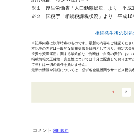
※１ 厚生労働省「人口動態総覧」より 平成1
※２ 国税庁「相続税課税状況」より 平成1
相続発生後の対処
※記事内容は執筆時点のものです。最新の内容をご確認くださ
本記事の内容は一般的な情報提供を目的としており、特定の金
投資や資産運用に関する最終的なご判断はご自身の責任におい
掲載情報の正確性・完全性については十分に配慮しております
て当社は一切の責任を負いません。
最新の情報や詳細については、必ず各金融機関やサービス提供
1
2