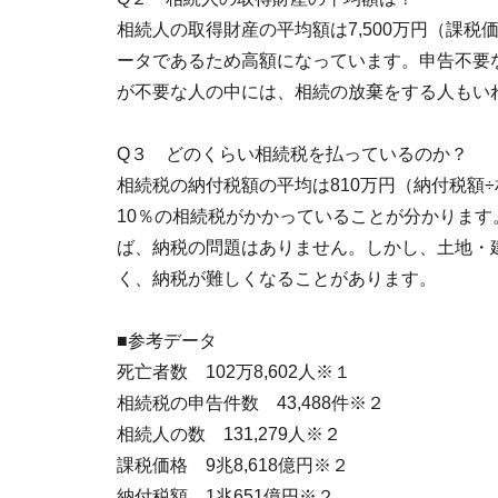
相続人の取得財産の平均額は7,500万円（課
ータであるため高額になっています。申告不要な
が不要な人の中には、相続の放棄をする人もい
Q３ どのくらい相続税を払っているのか？
相続税の納付税額の平均は810万円（納付税額÷相
10％の相続税がかかっていることが分かりま
ば、納税の問題はありません。しかし、土地・
く、納税が難しくなることがあります。
■参考データ
死亡者数 102万8,602人※１
相続税の申告件数 43,488件※２
相続人の数 131,279人※２
課税価格 9兆8,618億円※２
納付税額 1兆651億円※２