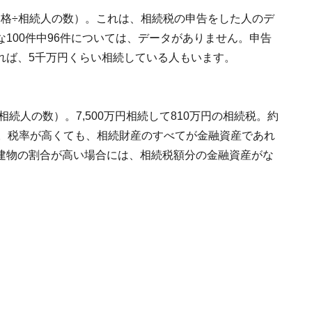
税価格÷相続人の数）。これは、相続税の申告をした人のデ
100件中96件については、データがありません。申告
れば、5千万円くらい相続している人もいます。
続人の数）。7,500万円相続して810万円の相続税。約
す。税率が高くても、相続財産のすべてが金融資産であれ
建物の割合が高い場合には、相続税額分の金融資産がな