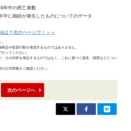
6年中の死亡者数
6年中に相続が発生したものについてのデータ
法は？次のページで！＞＞
い。
融商品や投資行動を推奨するものではありません。
て行ってください。
が、その内容を保証するものではなく、これに基づく損失・損害などについ
者の公式情報をご確認ください。
次のページへ