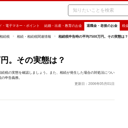
ド・電子マネー・ポイント
結婚・出産・教育のお金
退職金・老後のお金
税
相続税
相続・相続税関連情報
相続税申告時の平均7500万円。その実態は？
万円。その実態は？
相続税の実態を確認しましょう。また、相続が発生した場合の対処法につい
税の申告義務。
更新日：2006年05月01日