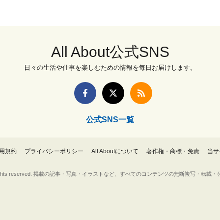
All About公式SNS
日々の生活や仕事を楽しむための情報を毎日お届けします。
公式SNS一覧
用規約
プライバシーポリシー
All Aboutについて
著作権・商標・免責
当サ
Inc. All rights reserved. 掲載の記事・写真・イラストなど、すべてのコンテンツの無断複写