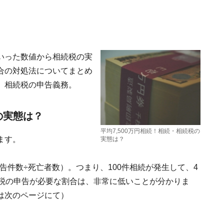
いった数値から相続税の実
合の対処法についてまとめ
、相続税の申告義務。
の実態は？
平均7,500万円相続！相続・相続税の
ます。
実態は？
告件数÷死亡者数）。つまり、100件相続が発生して、4
続税の申告が必要な割合は、非常に低いことが分かりま
は次のページにて）