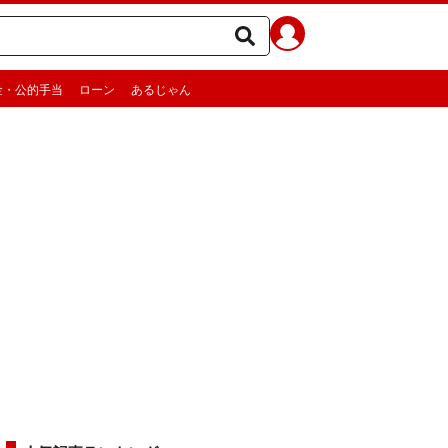
金・公的手当
ローン
あるじゃん