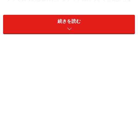
す。ぜひチェックしてみてくださいね！
続きを読む
1. ゴールドやシルバーの金具が大きくぴか
ぴかと悪目立ちするもの