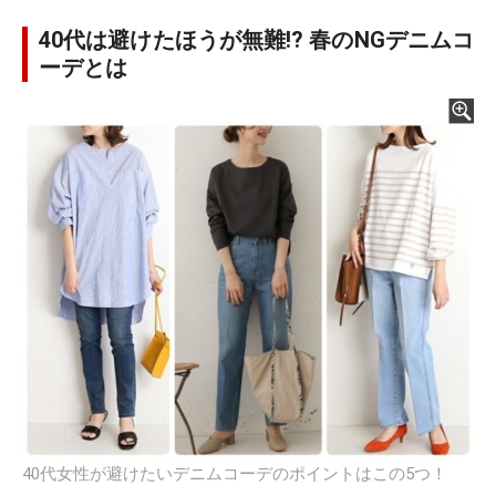
40代は避けたほうが無難!? 春のNGデニムコ
ーデとは
40代女性が避けたいデニムコーデのポイントはこの5つ！