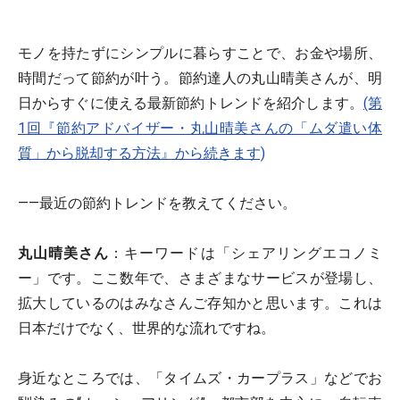
モノを持たずにシンプルに暮らすことで、お金や場所、
時間だって節約が叶う。節約達人の丸山晴美さんが、明
日からすぐに使える最新節約トレンドを紹介します。
(第
1回『節約アドバイザー・丸山晴美さんの「ムダ遣い体
質」から脱却する方法』から続きます)
――最近の節約トレンドを教えてください。
丸山晴美さん
：キーワードは「シェアリングエコノミ
ー」です。ここ数年で、さまざまなサービスが登場し、
拡大しているのはみなさんご存知かと思います。これは
日本だけでなく、世界的な流れですね。
身近なところでは、「タイムズ・カープラス」などでお