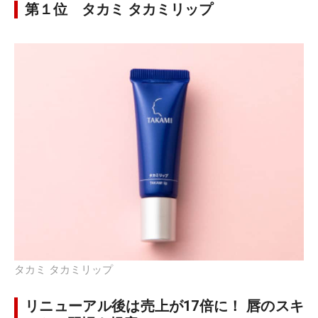
第１位 タカミ タカミリップ
タカミ タカミリップ
リニューアル後は売上が17倍に！ 唇のスキ