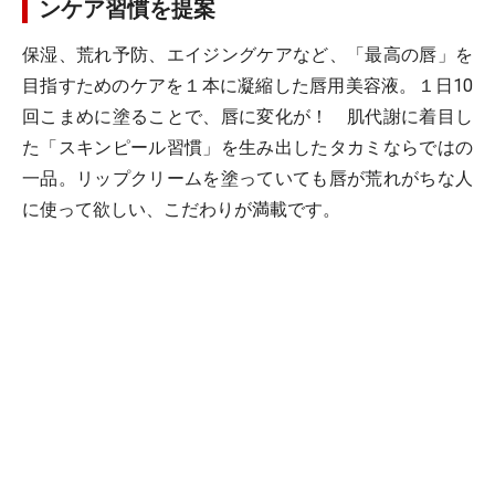
ンケア習慣を提案
保湿、荒れ予防、エイジングケアなど、「最高の唇」を
目指すためのケアを１本に凝縮した唇用美容液。１日10
回こまめに塗ることで、唇に変化が！ 肌代謝に着目し
た「スキンピール習慣」を生み出したタカミならではの
一品。リップクリームを塗っていても唇が荒れがちな人
に使って欲しい、こだわりが満載です。