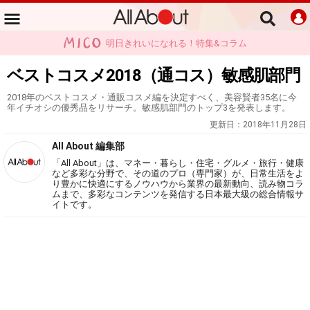
明日きれいになれる！特集&コラム
ベストコスメ2018（通コス）敏感肌部門
2018年のベストコスメ・通販コスメ編を決定すべく、美容賢者35名に今
年イチオシの優秀品をリサーチ。敏感肌部門のトップ3を発表します。
更新日：
2018年11月28日
All About 編集部
「All About」は、マネー・暮らし・住宅・グルメ・旅行・健康
など多彩な分野で、その道のプロ（専門家）が、日常生活をよ
り豊かに快適にするノウハウから業界の最新動向、読み物コラ
ムまで、多彩なコンテンツを発信する日本最大級の総合情報サ
イトです。