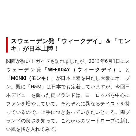
スウェーデン発「ウィークデイ」＆「モン
キ」が日本上陸！
関西が熱い！ガイドも訪れましたが、2013年6月1日にス
ウェーデン発
「WEEKDAY（ウィークデイ）」
と
「MONKI（モンキ）」
が日本上陸を果たし大阪にオープ
ン。既に「H&M」は日本でも定着していますが、今回日
本デビューを飾った両ブランドは、ヨーロッパを中心に
ファンを増やしていて、それぞれに異なるテイストを持
っているので、上手につきあっていきたいところ。両ブ
ランドの良さを知って、これからのワードローブに新し
い風を招き入れてみて。