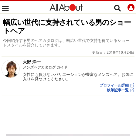
幅広い世代に支持されている男のショー
トヘア
今回紹介する男のヘアカタログは、幅広い世代で支持を得ているショー
トスタイルを紹介していきます。
更新日：
2010年10月24日
大野 洋一
メンズヘアカタログ ガイド
女性にも負けないバリエーションが豊富なメンズヘア。お気に
入りを見つけてください。
プロフィール詳細
執筆記事一覧