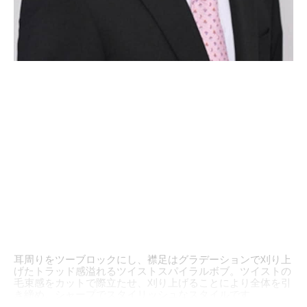
耳周りをツーブロックにし、襟足はグラデーションで刈り上
げたトラッド感溢れるツイストスパイラルボブ。ツイストの
毛束感をカットで際立たせ、刈り上げることにより全体を引
き締め、シャープでスタイリッシュなスタイルです