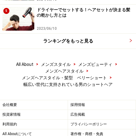
ドライヤーでセットする！ヘアセットが決まる髪
5
の乾かし方とは
2023/06/10
ランキングをもっと見る
>
>
>
All About
メンズスタイル
メンズビューティ
>
メンズヘアスタイル
>
メンズヘアスタイル・髪型 ベリーショート
幅広い世代に支持されている男のショートヘア
会社概要
採用情報
投資家情報
広告掲載
利用規約
プライバシーポリシー
All Aboutについて
著作権・商標・免責