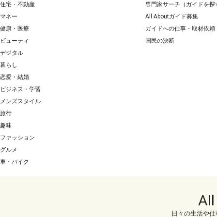
住宅・不動産
専門家サーチ（ガイドを探
マネー
All Aboutガイド募集
健康・医療
ガイドへの仕事・取材依頼
ビューティ
国民の決断
デジタル
暮らし
恋愛・結婚
ビジネス・学習
メンズスタイル
旅行
趣味
ファッション
グルメ
車・バイク
Al
日々の生活や仕