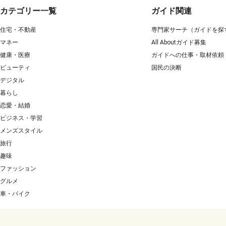
カテゴリー一覧
ガイド関連
住宅・不動産
専門家サーチ（ガイドを探
マネー
All Aboutガイド募集
健康・医療
ガイドへの仕事・取材依頼
ビューティ
国民の決断
デジタル
暮らし
恋愛・結婚
ビジネス・学習
メンズスタイル
旅行
趣味
ファッション
グルメ
車・バイク