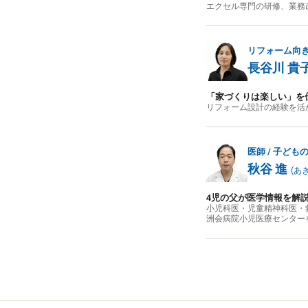
エクセル専門の研修、業務改
リフォーム向
長谷川 貴
「家づくりは楽しい」を
リフォーム設計の経験を活
医師 / 子ど
秋谷 進
(
あ
4児の父が医学情報を解
小児科医・児童精神科医・
洲会病院小児医療センター