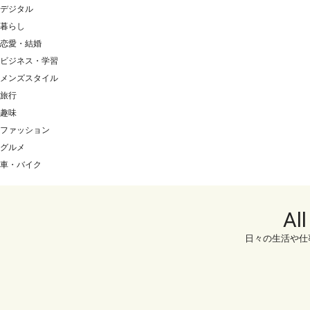
デジタル
暮らし
恋愛・結婚
ビジネス・学習
メンズスタイル
旅行
趣味
ファッション
グルメ
車・バイク
Al
日々の生活や仕