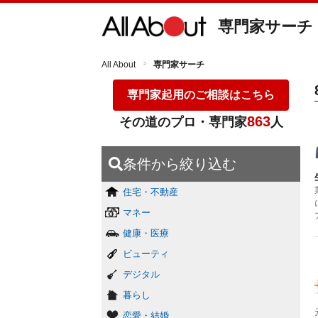
専門家サーチ
All About
専門家サーチ
専門家起用のご相談はこちら
863
その道のプロ・専門家
人
条件から絞り込む
住宅・不動産
マネー
健康・医療
ビューティ
デジタル
暮らし
恋愛・結婚