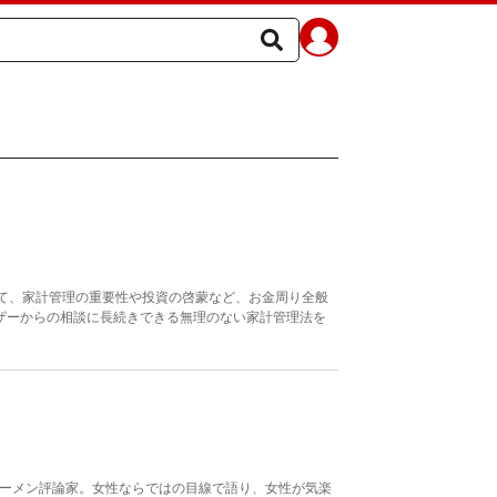
じて、家計管理の重要性や投資の啓蒙など、お金周り全般
ザーからの相談に長続きできる無理のない家計管理法を
くラーメン評論家。女性ならではの目線で語り、女性が気楽