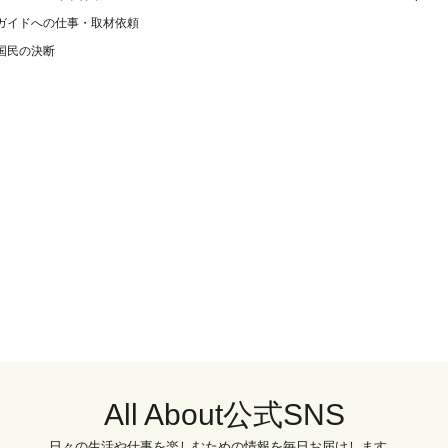
ガイドへの仕事・取材依頼
国民の決断
All About公式SNS
日々の生活や仕事を楽しむための情報を毎日お届けします。