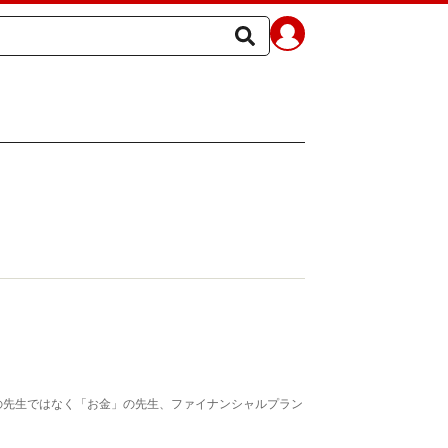
の先生ではなく「お金」の先生、ファイナンシャルプラン