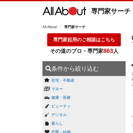
専門家サーチ
All About
専門家サーチ
専門家起用のご相談はこちら
863
その道のプロ・専門家
人
条件から絞り込む
住宅・不動産
マネー
健康・医療
ビューティ
デジタル
暮らし
恋愛・結婚