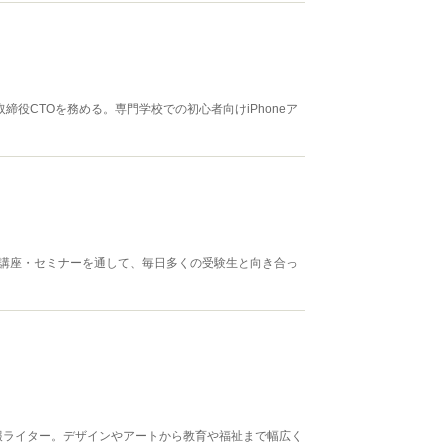
役CTOを務める。専門学校での初心者向けiPhoneア
通信講座・セミナーを通して、毎日多くの受験生と向き合っ
報ライター。デザインやアートから教育や福祉まで幅広く