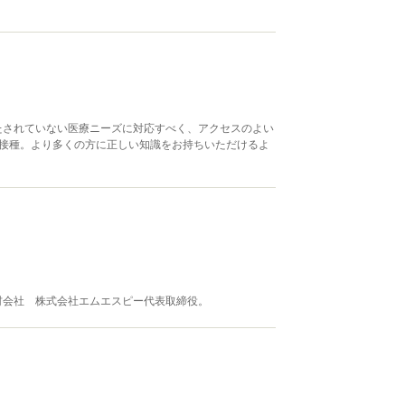
たされていない医療ニーズに対応すべく、アクセスのよい
接種。より多くの方に正しい知識をお持ちいただけるよ
材会社 株式会社エムエスピー代表取締役。