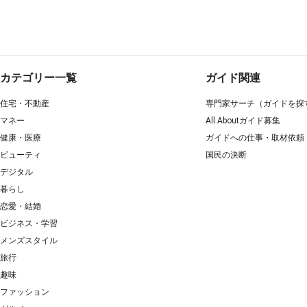
カテゴリー一覧
ガイド関連
住宅・不動産
専門家サーチ（ガイドを探
マネー
All Aboutガイド募集
健康・医療
ガイドへの仕事・取材依頼
ビューティ
国民の決断
デジタル
暮らし
恋愛・結婚
ビジネス・学習
メンズスタイル
旅行
趣味
ファッション